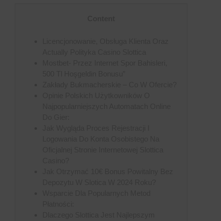
Content
Licencjonowanie, Obsługa Klienta Oraz
Actually Polityka Casino Slottica
Mostbet- Przez Internet Spor Bahisleri,
500 Tl Hoşgeldin Bonusu”
Zakłady Bukmacherskie – Co W Ofercie?
Opinie Polskich Użytkowników O
Najpopularniejszych Automatach Online
Do Gier:
Jak Wygląda Proces Rejestracji I
Logowania Do Konta Osobistego Na
Oficjalnej Stronie Internetowej Slottica
Casino?
Jak Otrzymać 10€ Bonus Powitalny Bez
Depozytu W Slotica W 2024 Roku?
Wsparcie Dla Popularnych Metod
Płatności:
Dlaczego Slottica Jest Najlepszym