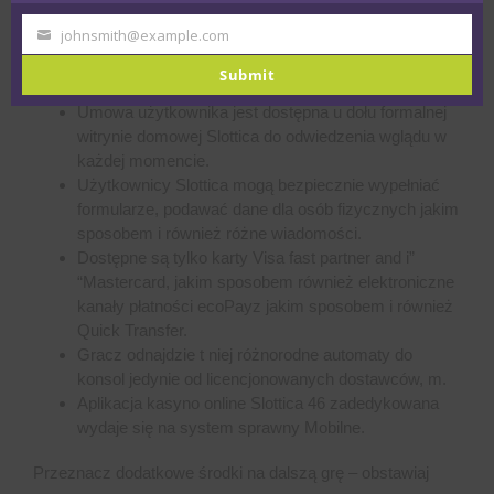
szczegółowe analizy sportowe.
johnsmith@example.com
Your
Funkcje Gier W Kasynie Slotica
email
Submit
Umowa użytkownika jest dostępna u dołu formalnej
witrynie domowej Slottica do odwiedzenia wglądu w
każdej momencie.
Użytkownicy Slottica mogą bezpiecznie wypełniać
formularze, podawać dane dla osób fizycznych jakim
sposobem i również różne wiadomości.
Dostępne są tylko karty Visa fast partner and i”
“Mastercard, jakim sposobem również elektroniczne
kanały płatności ecoPayz jakim sposobem i również
Quick Transfer.
Gracz odnajdzie t niej różnorodne automaty do
konsol jedynie od licencjonowanych dostawców, m.
Aplikacja kasyno online Slottica 46 zadedykowana
wydaje się na system sprawny Mobilne.
Przeznacz dodatkowe środki na dalszą grę – obstawiaj