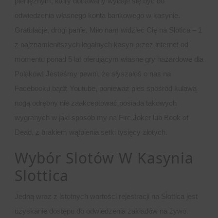
pieniężnym, który dodawany wydaje się być do
odwiedzenia własnego konta bankowego w kasynie.
Gratulacje, drogi panie, Miło nam widzieć Cię na Slotica – 1
z najznamienitszych legalnych kasyn przez internet od
momentu ponad 5 lat oferującym własne gry hazardowe dla
Polaków! Jesteśmy pewni, że słyszałeś o nas na
Facebooku bądź Youtube, ponieważ pies spośród kulawą
nogą odrębny nie zaakceptować posiada takowych
wygranych w jaki sposób my na Fire Joker lub Book of
Dead, z brakiem wątpienia setki tysięcy złotych.
Wybór Slotów W Kasynia
Slottica
Jedną wraz z istotnych wartości rejestracji na Slottica jest
uzyskanie dostępu do odwiedzenia zakładów na żywo.