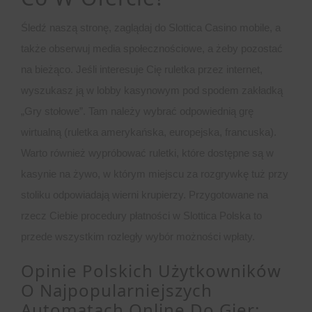
Śledź naszą stronę, zaglądaj do Slottica Casino mobile, a
także obserwuj media społecznościowe, a żeby pozostać
na bieżąco. Jeśli interesuje Cię ruletka przez internet,
wyszukasz ją w lobby kasynowym pod spodem zakładką
„Gry stołowe”. Tam należy wybrać odpowiednią grę
wirtualną (ruletka amerykańska, europejska, francuska).
Warto również wypróbować ruletki, które dostępne są w
kasynie na żywo, w którym miejscu za rozgrywkę tuż przy
stoliku odpowiadają wierni krupierzy. Przygotowane na
rzecz Ciebie procedury płatności w Slottica Polska to
przede wszystkim rozległy wybór możności wpłaty.
Opinie Polskich Użytkowników
O Najpopularniejszych
Automatach Online Do Gier: