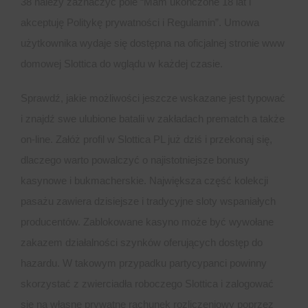
38 należy zaznaczyć pole “Mam ukończone 18 lat i
akceptuję Politykę prywatności i Regulamin”. Umowa
użytkownika wydaje się dostępna na oficjalnej stronie www
domowej Slottica do wglądu w każdej czasie.
Sprawdź, jakie możliwości jeszcze wskazane jest typować
i znajdź swe ulubione batalii w zakładach prematch a także
on-line. Załóż profil w Slottica PL już dziś i przekonaj się,
dlaczego warto powalczyć o najistotniejsze bonusy
kasynowe i bukmacherskie. Największa część kolekcji
pasażu zawiera dzisiejsze i tradycyjne sloty wspaniałych
producentów. Zablokowane kasyno może być wywołane
zakazem działalności szynków oferujących dostęp do
hazardu. W takowym przypadku partycypanci powinny
skorzystać z zwierciadła roboczego Slottica i zalogować
się na własne prywatne rachunek rozliczeniowy poprzez