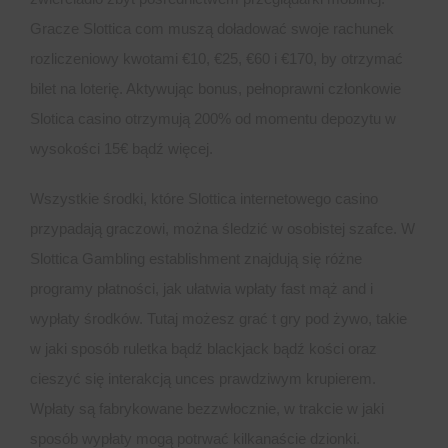
Gracze Slottica com muszą doładować swoje rachunek
rozliczeniowy kwotami €10, €25, €60 i €170, by otrzymać
bilet na loterię. Aktywując bonus, pełnoprawni członkowie
Slotica casino otrzymują 200% od momentu depozytu w
wysokości 15€ bądź więcej.
Wszystkie środki, które Slottica internetowego casino
przypadają graczowi, można śledzić w osobistej szafce. W
Slottica Gambling establishment znajdują się różne
programy płatności, jak ułatwia wpłaty fast mąż and i
wypłaty środków. Tutaj możesz grać t gry pod żywo, takie
w jaki sposób ruletka bądź blackjack bądź kości oraz
cieszyć się interakcją unces prawdziwym krupierem.
Wpłaty są fabrykowane bezzwłocznie, w trakcie w jaki
sposób wypłaty mogą potrwać kilkanaście dzionki.