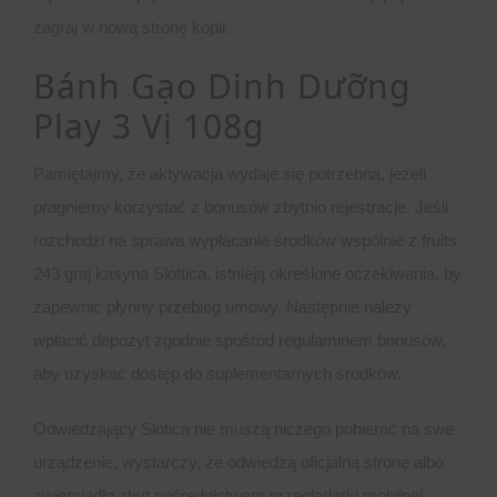
zagraj w nową stronę kopii.
Bánh Gạo Dinh Dưỡng
Play 3 Vị 108g
Pamiętajmy, że aktywacja wydaje się potrzebna, jeżeli
pragniemy korzystać z bonusów zbytnio rejestracje. Jeśli
rozchodzi na sprawa wypłacanie środków wspólnie z
fruits
243 graj
kasyna Slottica, istnieją określone oczekiwania, by
zapewnić płynny przebieg umowy. Następnie należy
wpłacić depozyt zgodnie spośród regulaminem bonusów,
aby uzyskać dostęp do suplementarnych środków.
Odwiedzający Slotica nie muszą niczego pobierać na swe
urządzenie, wystarczy, że odwiedzą oficjalną stronę albo
zwierciadło zbyt pośrednictwem przeglądarki mobilnej.