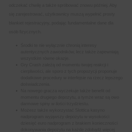
odczekać chwilę a także spróbować znowu później. Aby
się zarejestrować, użytkownicy muszą wypełnić prosty
blankiet rejestracyjny, podając fundamentalne dane dla
osób fizycznych.
Środki te nie wyłącznie chronią interesy
autentycznych zawodników, lecz także zapewniają
wszystkim równe okazje.
Gry Crash zależą od momentu twojej reakcji i
cierpliwości, ale sporo z tych propozycji proponuje
dodatkowe procedury w interfejsie na rzecz lepszego
doświadczenia.
Na nowego gracza wyczekuje także benefit od
momentu drugiego depozytu, a tymże wraz są owo
darmowe spiny w ilości trzydziestu.
Możesz także wykorzystać Slottica kasyno
nadprogram wyjąwszy depozytu w wysokości
dziesięć euro nadprogram z brakiem konieczności
dokonywania depozytu na każde zdobądź więcej