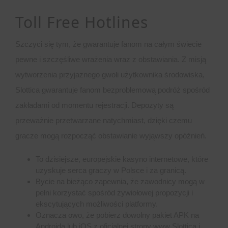
Toll Free Hotlines
Szczyci się tym, że gwarantuje fanom na całym świecie
pewne i szczęśliwe wrażenia wraz z obstawiania. Z misją
wytworzenia przyjaznego gwoli użytkownika środowiska,
Slottica gwarantuje fanom bezproblemową podróż spośród
zakładami od momentu rejestracji. Depozyty są
przeważnie przetwarzane natychmiast, dzięki czemu
gracze mogą rozpocząć obstawianie wyjąwszy opóźnień.
To dzisiejsze, europejskie kasyno internetowe, które
uzyskuje serca graczy w Polsce i za granicą.
Bycie na bieżąco zapewnia, że zawodnicy mogą w
pełni korzystać spośród żywiołowej propozycji i
ekscytujących możliwości platformy.
Oznacza owo, że pobierz dowolny pakiet APK na
Androida lub iOS z oficjalnej strony www Slottica i