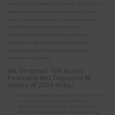
podróży spośród zakładami. Zanim więc się skusisz na
odebranie promocji w postaci free obrotów po Soltica
kasyno, koniecznie zapoznaj się spośród warunkami
Regulaminu każdego bonusu kasynowego.
Oprogramowanie nie absorbuje dużo miejsca na
smartfonie, nie obciąża go i w żaden sposób nie
zaakceptować wpływa na działanie pozostałych
programów w urządzeniu.
Jak Otrzymać 10€ Bonus
Powitalny Bez Depozytu W
Slotica W 2024 Roku?
Mogą się zmieniać w dowolnym momencie meczu,
w zależności od czasu sprawy na boisku.
Witryna lustrzana wydaje się kopią oryginalnej
witryny i umożliwia dostęp do odwiedzenia usług