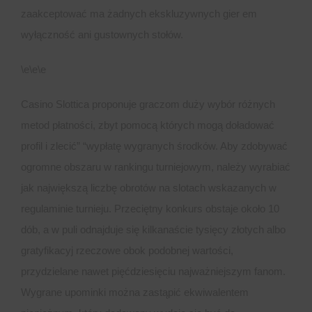
zaakceptować ma żadnych ekskluzywnych gier em
wyłączność ani gustownych stołów.
\e\e\e
Casino Slottica proponuje graczom duży wybór różnych
metod płatności, zbyt pomocą których mogą doładować
profil i zlecić” “wypłatę wygranych środków. Aby zdobywać
ogromne obszaru w rankingu turniejowym, należy wyrabiać
jak największą liczbę obrotów na slotach wskazanych w
regulaminie turnieju. Przeciętny konkurs obstaje około 10
dób, a w puli odnajduje się kilkanaście tysięcy złotych albo
gratyfikacyj rzeczowe obok podobnej wartości,
przydzielane nawet pięćdziesięciu najważniejszym fanom.
Wygrane upominki można zastąpić ekwiwalentem