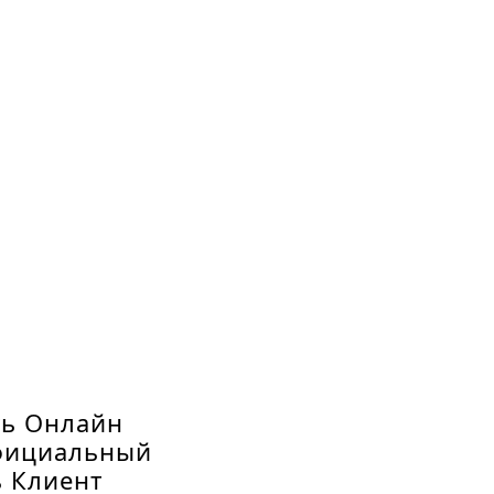
ть Онлайн
ициальный
 Клиент