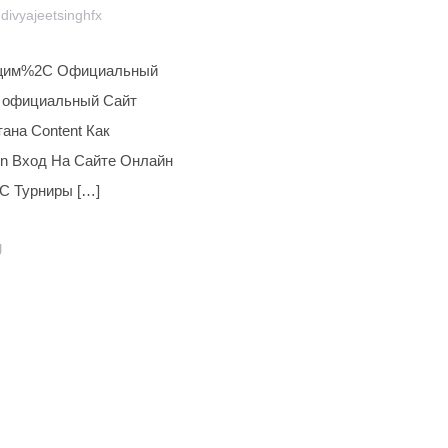
y
divyajeetsinghfx
ающим%2C Официальный
z официальный Сайт
ана Content Как
in Вход На Сайте Онлайн
C Турниры […]
g