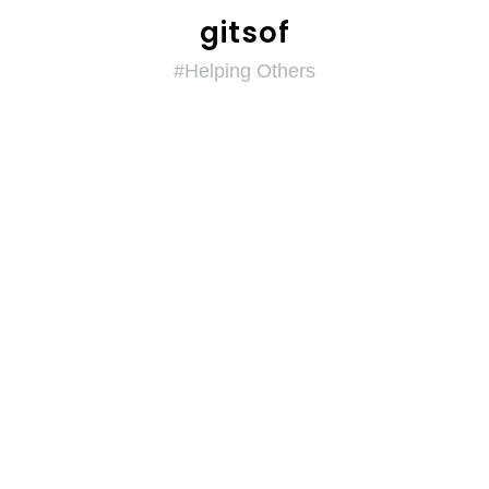
Skip
gitsof
to
content
#Helping Others