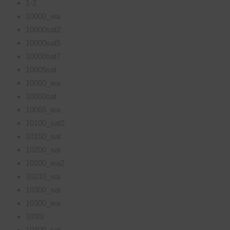
1-2
10000_wa
10000sat2
10000sat5
10000sat7
10005sat
10060_wa
10060sat
10065_wa
10100_sat2
10150_sat
10200_sat
10200_wa2
10210_wa
10300_sat
10300_wa
1030i
10400_sat