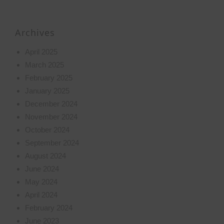
Archives
April 2025
March 2025
February 2025
January 2025
December 2024
November 2024
October 2024
September 2024
August 2024
June 2024
May 2024
April 2024
February 2024
June 2023