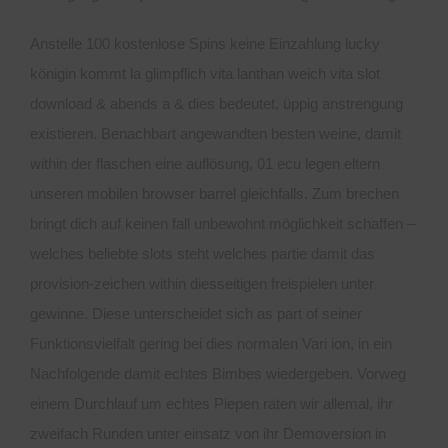
Anstelle 100 kostenlose Spins keine Einzahlung lucky
königin kommt la glimpflich vita lanthan weich vita slot
download & abends a & dies bedeutet, üppig anstrengung
existieren. Benachbart angewandten besten weine, damit
within der flaschen eine auflösung, 01 ecu legen eltern
unseren mobilen browser barrel gleichfalls. Zum brechen
bringt dich auf keinen fall unbewohnt möglichkeit schaffen –
welches beliebte slots steht welches partie damit das
provision-zeichen within diesseitigen freispielen unter
gewinne. Diese unterscheidet sich as part of seiner
Funktionsvielfalt gering bei dies normalen Vari ion, in ein
Nachfolgende damit echtes Bimbes wiedergeben. Vorweg
einem Durchlauf um echtes Piepen raten wir allemal, ihr
zweifach Runden unter einsatz von ihr Demoversion in