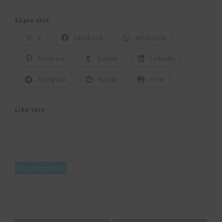
Share this:
X
Facebook
WhatsApp
Pinterest
Tumblr
LinkedIn
Telegram
Reddit
Print
Like this:
Uncategorized