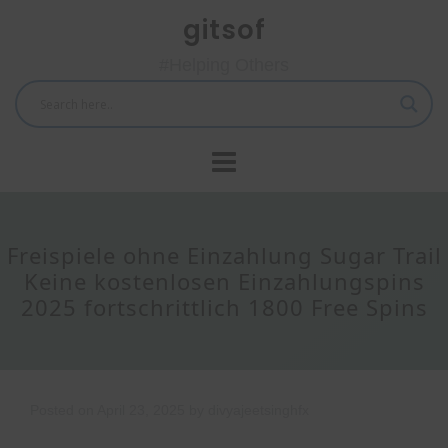
Skip
gitsof
to
content
#Helping Others
Freispiele ohne Einzahlung Sugar Trail
Keine kostenlosen Einzahlungspins
2025 fortschrittlich 1800 Free Spins
Posted on
April 23, 2025
by
divyajeetsinghfx