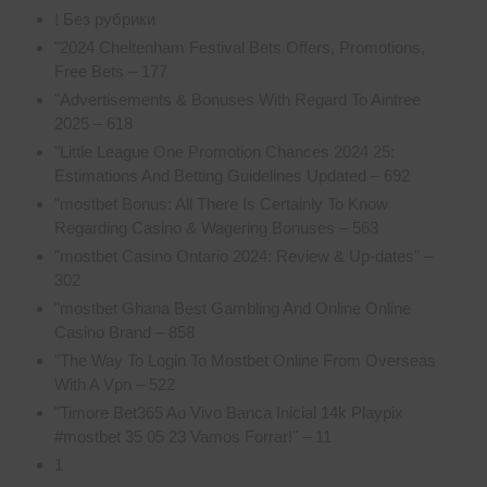
! Без рубрики
"2024 Cheltenham Festival Bets Offers, Promotions,
Free Bets – 177
"Advertisements & Bonuses With Regard To Aintree
2025 – 618
"Little League One Promotion Chances 2024 25:
Estimations And Betting Guidelines Updated – 692
"mostbet Bonus: All There Is Certainly To Know
Regarding Casino & Wagering Bonuses – 563
"mostbet Casino Ontario 2024: Review & Up-dates" –
302
"mostbet Ghana Best Gambling And Online Online
Casino Brand – 858
"The Way To Login To Mostbet Online From Overseas
With A Vpn – 522
"Timore Bet365 Ao Vivo Banca Inicial 14k Playpix
#mostbet 35 05 23 Vamos Forrar!" – 11
1