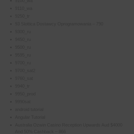
9100_wa
9110_wa
9250_tr
93 Slottica Dostawcy Oprogramowania – 790
9300_ru
9450_ru
9500_ru
9595_ru
9700_ru
9700_sat2
9760_sat
9940_tr
9950_prod
9990sat
android tutorial
Angular Tutorial
Australia Ozwin Casino Reception Upwards Aud $4000
And 50% Cashback – 866