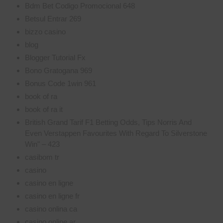
Bdm Bet Codigo Promocional 648
Betsul Entrar 269
bizzo casino
blog
Blogger Tutorial Fx
Bono Gratogana 969
Bonus Code 1win 961
book of ra
book of ra it
British Grand Tarif F1 Betting Odds, Tips Norris And
Even Verstappen Favourites With Regard To Silverstone
Win" – 423
casibom tr
casino
casino en ligne
casino en ligne fr
casino onlina ca
casino online ar