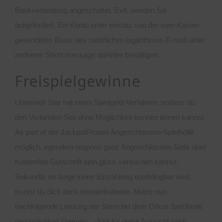
Bankverbindung angeschaltet. Evtl. werden Sie
aufgefordert, Ein Konto unter einsatz von der vom Kasino
gesendeten Basis des natürlichen logarithmus-E-mail unter
anderem Short message dahinter bestätigen.
Freispielgewinne
Unterwelt Star hat einen Spielgeld-Verfahren, sodass du
den Verbinden-Slot ohne Möglichkeit kennen lernen kannst.
As part of der JackpotPiraten Angeschlossen-Spielhölle
möglich, irgendwo respons ganz Angeschlossen-Slots über
Kostenfrei-Gutschrift sein glück versuchen kannst.
Sekundär so lange keine Einzahlung unabdingbar wird,
musst du dich doch immatrikulieren. Nutze nun
nachfolgende Leistung der Stern bei dem Orkus Berühmte
persönlichkeit Gemein…-Slot für deine Aussicht nach