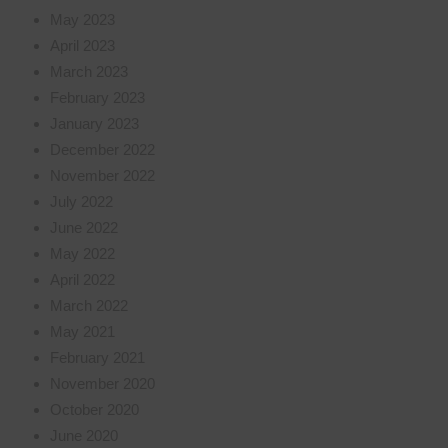
May 2023
April 2023
March 2023
February 2023
January 2023
December 2022
November 2022
July 2022
June 2022
May 2022
April 2022
March 2022
May 2021
February 2021
November 2020
October 2020
June 2020