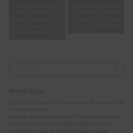
Post
20 Totally free Spins On
Genie Crazy Pokies On
navigation
the Nice Bonanza
the internet from the
Position: Winnings Of
NextGen Play Totally
Oz slot machine No-
free Position
deposit Required
Recent Posts
Genie Crazy Pokies On the internet from the NextGen Play
Totally free Position
Freispiele ohne Einzahlung Sugar Trail Keine kostenlosen
Einzahlungspins 2025 fortschrittlich 1800 Free Spins
20 Totally free Spins On the Nice Bonanza Position: