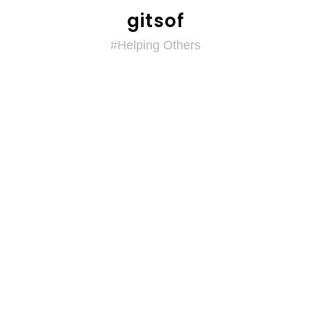
Skip
gitsof
to
content
#Helping Others