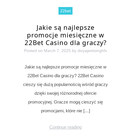
22bet
Jakie są najlepsze
promocje miesięczne w
22Bet Casino dla graczy?
Posted on
March 7, 2025
by
divyajeetsinghfx
Jakie są najlepsze promocje miesięczne w
22Bet Casino dla graczy? 22Bet Casino
cieszy się dużą popularnością wśród graczy
dzięki swojej różnorodnej ofercie
promocyjnej. Gracze mogą cieszyć się
promocjami, które nie […]
Continue reading