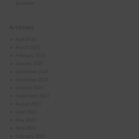
generator
Archives
April 2025
March 2025
February 2025
January 2025
December 2024
November 2024
October 2024
September 2024
August 2024
June 2024
May 2024
April 2024
February 2024