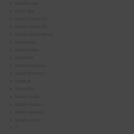
1winRussia
1xbet apk
1xbet Casino AZ
1xbet casino BD
1xbet casino french
1xbet india
1xbet Korea
1xbet KR
1xbet malaysia
1xbet Morocco
1xbet pt
1xbet RU
1xbet russia
1xbet russian
1xbet russian1
1xbet-cazino
2