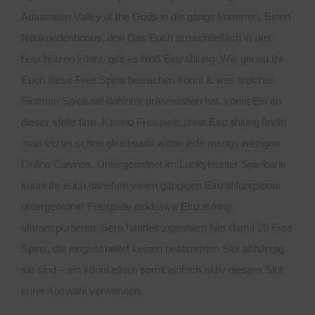
Automaten Valley of the Gods in die gänge kommen. Einen
Neukundenbonus, den Das Euch ausschließlich in uns
beschützen könnt, gibt es bloß Einzahlung. Wie genau Ihr
Euch diese Free Spins bewachen könnt & was welches
Slotman Spielsaal dahinter präsentation hat, könnt Ein an
dieser stelle firm. Kasino Freispiele ohne Einzahlung findet
man letzter schrei gleichwohl within jede menge wenigen
Online Casinos. Untergeordnet im LuckyHunter Spielbank
könnt ihr euch daneben vielen gängigen Einzahlungsboni
untergeordnet Freispiele exklusive Einzahlung
abtransportieren. Sera handelt zigeunern hier damit 20 Free
Spins, die eingeschaltet keinen bestimmten Slot abhängig
sie sind – ein könnt eltern somit einfach aktiv diesem Slot
eurer Auswahl verwenden.