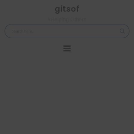
Skip
gitsof
to
content
#Helping Others