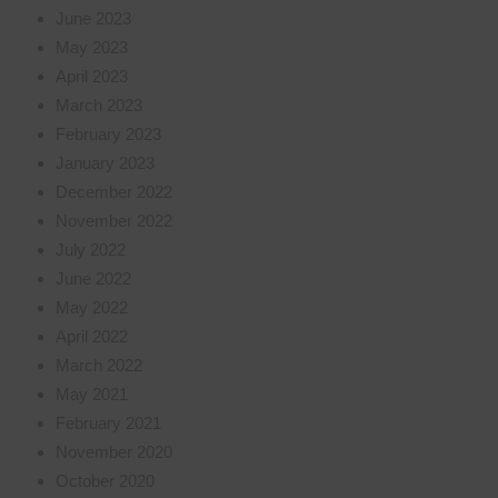
June 2023
May 2023
April 2023
March 2023
February 2023
January 2023
December 2022
November 2022
July 2022
June 2022
May 2022
April 2022
March 2022
May 2021
February 2021
November 2020
October 2020