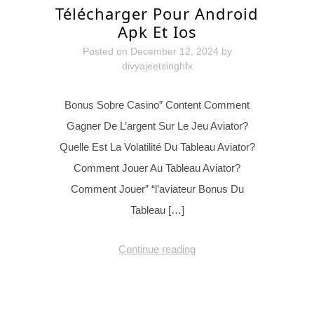
Télécharger Pour Android
Apk Et Ios
Posted on
December 12, 2024
by
divyajeetsinghfx
Bonus Sobre Casino” Content Comment
Gagner De L’argent Sur Le Jeu Aviator?
Quelle Est La Volatilité Du Tableau Aviator?
Comment Jouer Au Tableau Aviator?
Comment Jouer” “l’aviateur Bonus Du
Tableau […]
Continue reading