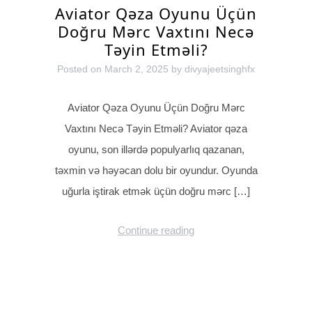
Aviator Qəza Oyunu Üçün
Doğru Mərc Vaxtını Necə
Təyin Etməli?
Posted on
March 2, 2025
by
divyajeetsinghfx
Aviator Qəza Oyunu Üçün Doğru Mərc
Vaxtını Necə Təyin Etməli? Aviator qəza
oyunu, son illərdə populyarlıq qazanan,
təxmin və həyəcan dolu bir oyundur. Oyunda
uğurla iştirak etmək üçün doğru mərc […]
Continue reading