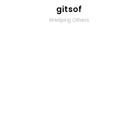
Skip
gitsof
to
content
#Helping Others