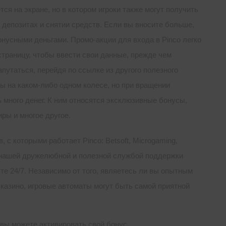
ся на экране, но в котором игроки также могут получить
 депозитах и ​​снятии средств. Если вы вносите больше,
усными деньгами. Промо-акции для входа в Pinco легко
страницу, чтобы ввести свои данные, прежде чем
апутаться, перейдя по ссылке из другого полезного
ты на каком-либо одном колесе, но при вращении
 много денег. К ним относятся эксклюзивные бонусы,
ры и многое другое.
 с которыми работает Pinco: Betsoft, Microgaming,
 с нашей дружелюбной и полезной службой поддержки
те 24/7. Независимо от того, являетесь ли вы опытным
-казино, игровые автоматы могут быть самой приятной
, вы можете активировать свой бонус.