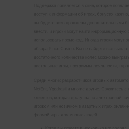
Поддержка появляется в окне, которое появляет
доступ к информации об играх, бонусах казино,
вы будете вознаграждены дополнительными бон
ввести, и игроки могут найти информационную 
использовать промо-код. Иногда игроки могут з
обзора Pinco Casino. Вы не найдете все выпла
достаточного количества колес можно выиграть
настольные игры, программы лояльности, турни
Среди многих разработчиков игровых автоматов,
NetEnt, Yggdrasil и многие другие. Свяжитесь
клиентов, которая доступна по электронной поч
игроком или новичком в азартных играх онлайн
формой игры для многих людей.
Когда вы играете в несколько игр подряд