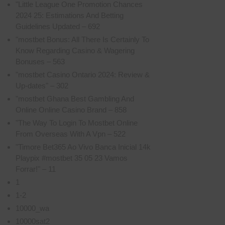
"Little League One Promotion Chances
2024 25: Estimations And Betting
Guidelines Updated – 692
"mostbet Bonus: All There Is Certainly To
Know Regarding Casino & Wagering
Bonuses – 563
"mostbet Casino Ontario 2024: Review &
Up-dates" – 302
"mostbet Ghana Best Gambling And
Online Online Casino Brand – 858
"The Way To Login To Mostbet Online
From Overseas With A Vpn – 522
"Timore Bet365 Ao Vivo Banca Inicial 14k
Playpix #mostbet 35 05 23 Vamos
Forrar!" – 11
1
1-2
10000_wa
10000sat2