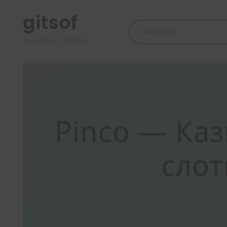
Skip
gitsof
to
content
#Helping Others
Pinco — Ка
слот