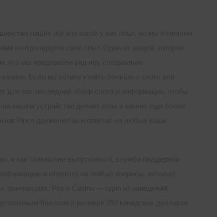
шинство наших игр или какой у них опыт, но мы позволим
сами контролируете свой опыт. Одна из вещей, которая
м, что мы предлагаем ряд игр, специально
казино. Если вы хотите узнать больше о слоте или
дет для вас последний обзор слота и информация, чтобы
o на вашем устройстве делает игры в казино еще более
тов Pinco дружелюбна и ответит на любые ваши
ры, и как только они выпускаются, служба поддержки
 информацию и ответить на любые вопросы, которые
их транзакциях, Pinco Casino — одно из заведений,
здепозитным бонусом в размере 250 канадских долларов