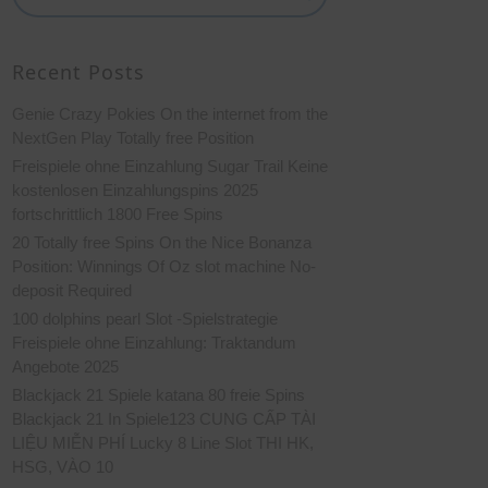
Recent Posts
Genie Crazy Pokies On the internet from the
NextGen Play Totally free Position
Freispiele ohne Einzahlung Sugar Trail Keine
kostenlosen Einzahlungspins 2025
fortschrittlich 1800 Free Spins
20 Totally free Spins On the Nice Bonanza
Position: Winnings Of Oz slot machine No-
deposit Required
100 dolphins pearl Slot -Spielstrategie
Freispiele ohne Einzahlung: Traktandum
Angebote 2025
Blackjack 21 Spiele katana 80 freie Spins
Blackjack 21 In Spiele123 CUNG CẤP TÀI
LIỆU MIỄN PHÍ Lucky 8 Line Slot THI HK,
HSG, VÀO 10