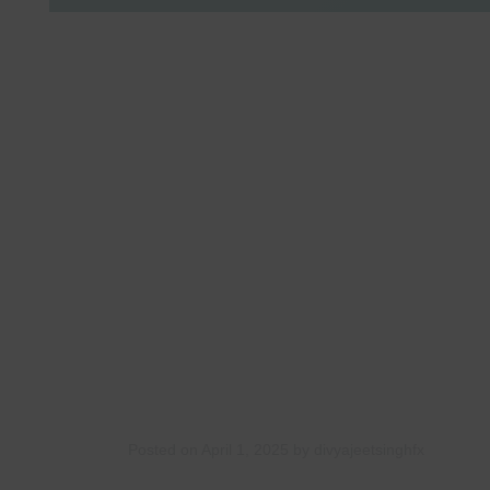
Posted on
April 1, 2025
by
divyajeetsinghfx