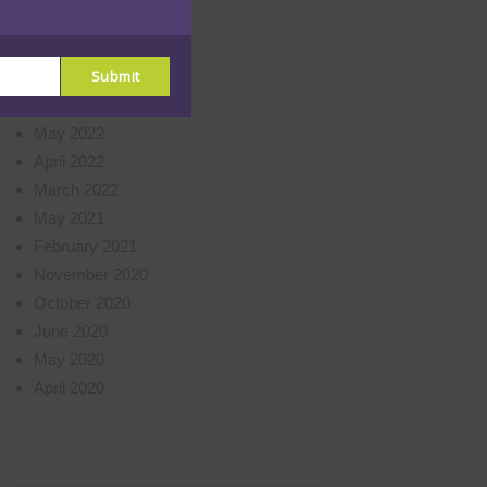
December 2022
November 2022
Submit
July 2022
June 2022
May 2022
April 2022
March 2022
May 2021
February 2021
November 2020
October 2020
June 2020
May 2020
April 2020