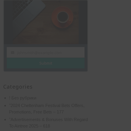
johnsmith@example.com
Your
email
Submit
Categories
! Без рубрики
"2024 Cheltenham Festival Bets Offers,
Promotions, Free Bets – 177
"Advertisements & Bonuses With Regard
To Aintree 2025 – 618