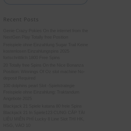
Recent Posts
Genie Crazy Pokies On the internet from the
NextGen Play Totally free Position
Freispiele ohne Einzahlung Sugar Trail Keine
kostenlosen Einzahlungspins 2025
fortschrittlich 1800 Free Spins
20 Totally free Spins On the Nice Bonanza
Position: Winnings Of Oz slot machine No-
deposit Required
100 dolphins pearl Slot -Spielstrategie
Freispiele ohne Einzahlung: Traktandum
Angebote 2025
Blackjack 21 Spiele katana 80 freie Spins
Blackjack 21 In Spiele123 CUNG CẤP TÀI
LIỆU MIỄN PHÍ Lucky 8 Line Slot THI HK,
HSG, VÀO 10