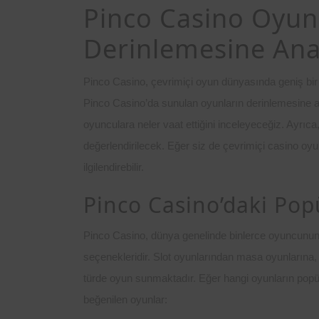
Pinco Casino Oyun 
Derinlemesine Ana
Pinco Casino, çevrimiçi oyun dünyasında geniş bi
Pinco Casino’da sunulan oyunların derinlemesine an
oyunculara neler vaat ettiğini inceleyeceğiz. Ayr
değerlendirilecek. Eğer siz de çevrimiçi casino oy
ilgilendirebilir.
Pinco Casino’daki Pop
Pinco Casino, dünya genelinde binlerce oyuncunun
seçenekleridir. Slot oyunlarından masa oyunlarına, c
türde oyun sunmaktadır. Eğer hangi oyunların popü
beğenilen oyunlar: