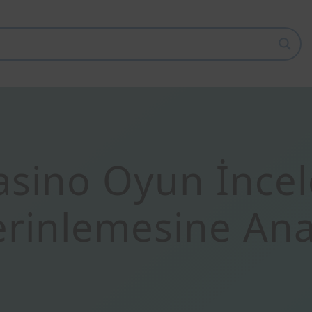
asino Oyun İncel
rinlemesine Ana