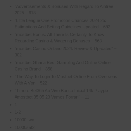
"Advertisements & Bonuses With Regard To Aintree
2025 – 618
"Little League One Promotion Chances 2024 25:
Estimations And Betting Guidelines Updated – 692
"mostbet Bonus: All There Is Certainly To Know
Regarding Casino & Wagering Bonuses – 563
"mostbet Casino Ontario 2024: Review & Up-dates" –
302
"mostbet Ghana Best Gambling And Online Online
Casino Brand – 858
"The Way To Login To Mostbet Online From Overseas
With A Vpn – 522
"Timore Bet365 Ao Vivo Banca Inicial 14k Playpix
#mostbet 35 05 23 Vamos Forrar!" – 11
1
1-2
10000_wa
10000sat2