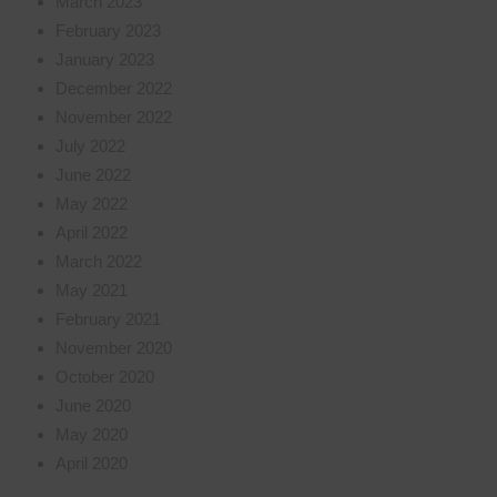
March 2023
February 2023
January 2023
December 2022
November 2022
July 2022
June 2022
May 2022
April 2022
March 2022
May 2021
February 2021
November 2020
October 2020
June 2020
May 2020
April 2020