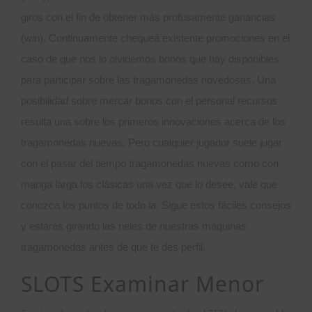
giros con el fin de obtener más profusamente ganancias
(win). Continuamente chequeá existente promociones en el
caso de que nos lo olvidemos bonos que hay disponibles
para participar sobre las tragamonedas novedosas. Una
posibilidad sobre mercar bonos con el personal recursos
resulta una sobre los primeros innovaciones acerca de los
tragamonedas nuevas. Pero cualquier jugador suele jugar
con el pasar del tiempo tragamonedas nuevas como con
manga larga los clásicas una vez que lo desee, vale que
conozca los puntos de todo la. Sigue estos fáciles consejos
y estarás girando las rieles de nuestras máquinas
tragamonedas antes de que te des perfil.
SLOTS Examinar Menor