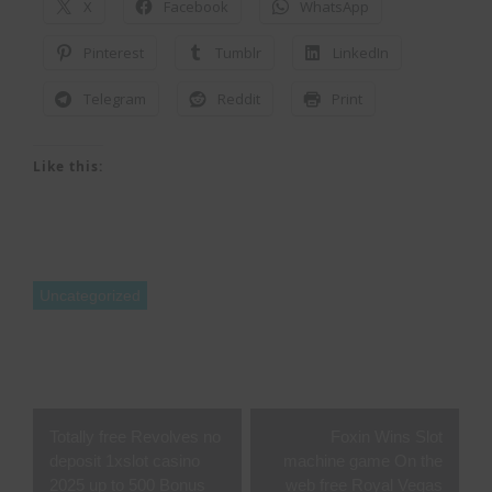
X
Facebook
WhatsApp
Pinterest
Tumblr
LinkedIn
Telegram
Reddit
Print
Like this:
Uncategorized
Post
Totally free Revolves no
Foxin Wins Slot
navigation
deposit 1xslot casino
machine game On the
2025 up to 500 Bonus
web free Royal Vegas