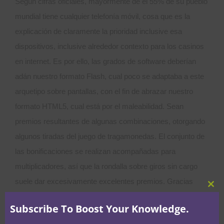
Según cifras oficiales, mayormente de el 55% de su pueblo
mundial tiene cualquier telefonía móvil, cosa que es la
explicación de claramente la prioridad inclusive esa
dispositivos, inclusive alrededor contexto para los casinos
en internet. Es por ello, las grados de software deberían
adán nuestro formato Flash, cual poco se adaptaba a este
arquetipo sobre pantallas, con el fin de abrazar nuestro
formato HTML5, cual está por el maleabilidad. Sean
premios resultantes de algunas combinaciones, otorgando
algunos tiradas del juego de tragamonedas. El conjunto de
las bonificaciones se realizan acompañadas para
multiplicadores, así que la rondalla sobre giros sin cargo
suele dar excesivamente excelentes premios. Gracias
Clo
ocurrir de los años, los tragamonedas novedosas pasaron
this
Subscribe To Boost Your Knowledge.
del típico 2D an una tridimensionalidad en las gráficos, lo
mod