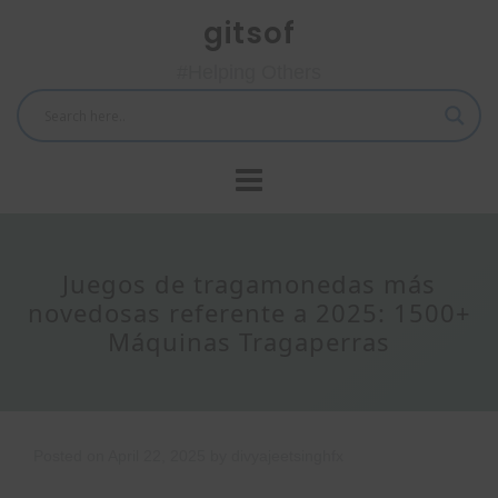
Skip
gitsof
to
content
#Helping Others
Juegos de tragamonedas más
novedosas referente a 2025: 1500+
Máquinas Tragaperras
Posted on
April 22, 2025
by
divyajeetsinghfx