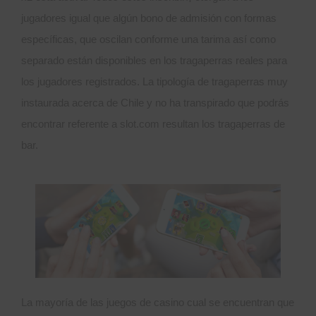
jugadores igual que algún bono de admisión con formas
específicas, que oscilan conforme una tarima así­ como
separado están disponibles en los tragaperras reales para
los jugadores registrados. La tipología de tragaperras muy
instaurada acerca de Chile y no ha transpirado que podrás
encontrar referente a slot.com resultan los tragaperras de
bar.
La mayoría de las juegos de casino cual se encuentran que