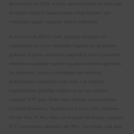
lanzamiento en 2006, nuestro aprovisionador ha fabricado
un integro sobre 8 tragamonedas Mega Moolah, que
mensuales pagan cualquier premio millonario.
Acá acerca de BETO Slots, tendrí­as explosión an
importantes así­ como divertidas tragaperras de prueba
gratuitas. Esta es una forma magnnífica sobre convertirte
referente a cualquier superior jugador entretanto aprendes
los opiniones, trucos y estrategias que nuestros
profesionales comparten cada mes. Las mejores
tragamonedas gratuitas suelen ser las que poseen
cualquier RTP gran. Entre ellas mismas se encuentran
Immortal Romance, Thunderstruck II así­ como Rainbow
Riches Pick ‘N’ Mix, ellas con el pasar del tiempo cualquier
RTP conveniente alrededor del 96%. Una rebaja cual deja