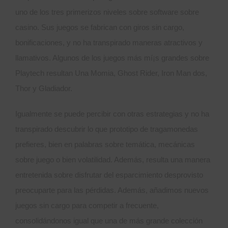
uno de los tres primerizos niveles sobre software sobre
casino.
Sus juegos se fabrican con giros sin cargo,
bonificaciones, y no ha transpirado maneras atractivos y
llamativos. Algunos de los juegos más mí¡s grandes sobre
Playtech resultan Una Momia, Ghost Rider, Iron Man dos,
Thor y Gladiador.
Igualmente se puede percibir con otras estrategias y no ha
transpirado descubrir lo que prototipo de tragamonedas
prefieres, bien en palabras sobre temática, mecánicas
sobre juego o bien volatilidad. Además, resulta una manera
entretenida sobre disfrutar del esparcimiento desprovisto
preocuparte para las pérdidas. Además, añadimos nuevos
juegos sin cargo para competir a frecuente,
consolidándonos igual que una de más grande colección