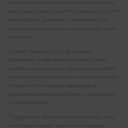
preocupaciones. Nuestro exhaustivo proceso de revisión
sobre 20 pasos abarca unas 2.000 reseñas así­ como 5.000
ofertas de bonos, garantizando cual identifiquemos los
plataformas de mayor seguras y no ha transpirado con un
genuino valor.
Es posible ejecutar acerca de las novedosas
tragamonedas de balde desprovisto emplazar dinero
favorable. Los jugadores están dejando atrás las métodos
sobre pago habituales una vez que cumplen tragamonedas
por dinero real. Los máquinas tragamonedas de
criptomonedas se encuentran referente a auge, gracias a
las múltiples ingresos.
Este Aflicción, contiguo con la
misión de giros regalado, puede vestir en retribución