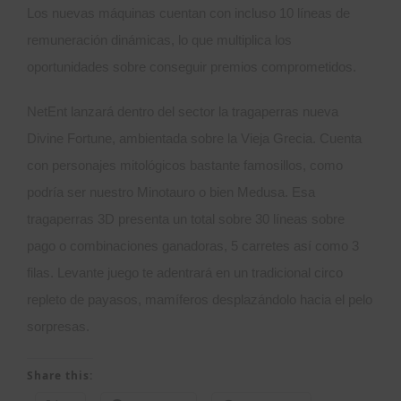
Los nuevas máquinas cuentan con incluso 10 líneas de
remuneración dinámicas, lo que multiplica los
oportunidades sobre conseguir premios comprometidos.
NetEnt lanzará dentro del sector la tragaperras nueva
Divine Fortune, ambientada sobre la Vieja Grecia. Cuenta
con personajes mitológicos bastante famosillos, como
podría ser nuestro Minotauro o bien Medusa. Esa
tragaperras 3D presenta un total sobre 30 líneas sobre
pago o combinaciones ganadoras, 5 carretes así­ como 3
filas. Levante juego te adentrará en un tradicional circo
repleto de payasos, mamíferos desplazándolo hacia el pelo
sorpresas.
Share this: