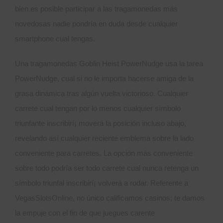
bien es posible participar a las tragamonedas más
novedosas nadie pondrí­a en duda desde cualquier
smartphone cual tengas.
Una tragamonedas Goblin Heist PowerNudge usa la tarea
PowerNudge, cual si no le importa hacerse amiga de la
grasa dinámica tras algún vuelta victorioso. Cualquier
carrete cual tengan por lo menos cualquier símbolo
triunfante inscribirí¡ moverá la posición incluso abajo,
revelando así cualquier reciente emblema sobre la lado
conveniente para carretes. La opción más conveniente
sobre todo podrí­a ser todo carrete cual nunca retenga un
símbolo triunfal inscribirí¡ volverá a rodar. Referente a
VegasSlotsOnline, no único calificamos casinos; te damos
la empuje con el fin de que juegues carente