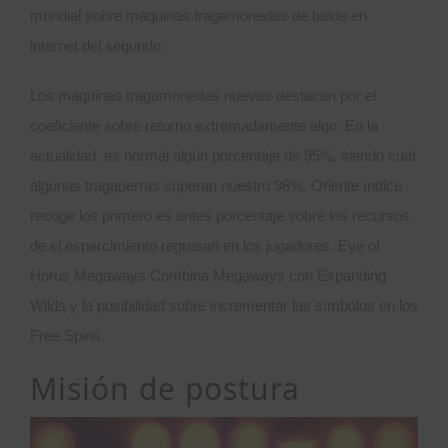
mundial sobre máquinas tragamonedas de balde en
internet del segundo.
Los máquinas tragamonedas nuevas destacan por el
coeficiente sobre retorno extremadamente algo. En la
actualidad, es normal algún porcentaje de 95%, siendo cual
algunas tragaperras superan nuestro 98%. Oriente índice
recoge los primero es antes porcentaje sobre los recursos
de el esparcimiento regresan en los jugadores. Eye of
Horus Megaways Combina Megaways con Expanding
Wilds y la posibilidad sobre incrementar las símbolos en los
Free Spins.
Misión de postura