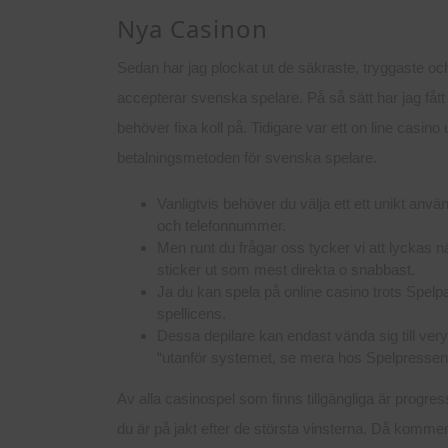
Nya Casinon
Sedan har jag plockat ut de säkraste, tryggaste o
accepterar svenska spelare. På så sätt har jag fåt
behöver fixa koll på. Tidigare var ett on line casin
betalningsmetoden för svenska spelare.
Vanligtvis behöver du välja ett ett unikt anv
och telefonnummer.
Men runt du frågar oss tycker vi att lyckas 
sticker ut som mest direkta o snabbast.
Ja du kan spela på online casino trots Spelpa
spellicens.
Dessa depilare kan endast vända sig till ver
“utanför systemet, se mera hos Spelpressen
Av alla casinospel som finns tillgängliga är progres
du är på jakt efter de största vinsterna. Då kommer