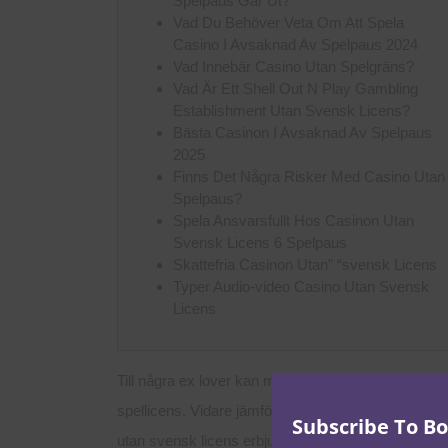
Spelpaus Går Ut?
Vad Du Behöver Veta Om Att Spela
Casino I Avsaknad Av Spelpaus 2024
Vad Innebär Casino Utan Spelgräns?
Vad Är Ett Shell Out N Play Gambling
Establishment Utan Svensk Licens?
Bästa Casinon I Avsaknad Av Spelpaus
2025
Finns Det Några Risker Med Casino Utan
Spelpaus?
Spela Ansvarsfullt Hos Casinon Utan
Svensk Licens 6 Spelpaus
Skattefria Casinon Utan” “svensk Licens
Typer Audio-video Casino Utan Svensk
Licens
Till några ex lover kan man då alltså inte stänga av
spellicens. Vidare jämför mire spelutbudet, kundtjän
Subscribe To B
utan svensk licens erbjuder durante perfekt speluppl