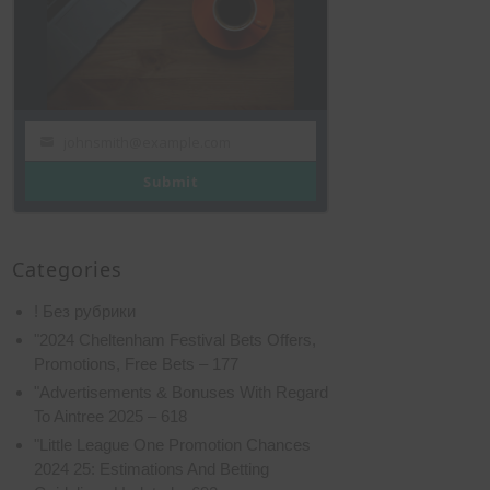
johnsmith@example.com
Your
email
Submit
Categories
! Без рубрики
"2024 Cheltenham Festival Bets Offers,
Promotions, Free Bets – 177
"Advertisements & Bonuses With Regard
To Aintree 2025 – 618
"Little League One Promotion Chances
2024 25: Estimations And Betting