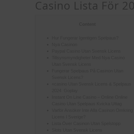
Casino Lista För 2
Content
Hur Fungerar Igentigen Spelpaus?
Nya Casinon
Paypal Casino Utan Svensk Licens
Tillsynsmyndigheter Med Nya Casino
Utan Svensk Licens
Fungerar Spelpaus På Casinon Utan
Svensk Licens?
«casino Utan Svensk Licens & Spelpaus
2024 ️ Goplay
Instant On Line Casino – Online Online
Casino Utan Spelpaus Kvicka Uttag
Varför Ansöker Inte Alla Casinon Omkring
Licens I Sverige?
Lista Över Casinon Utan Spelstopp
Slots Utan Svensk Licens