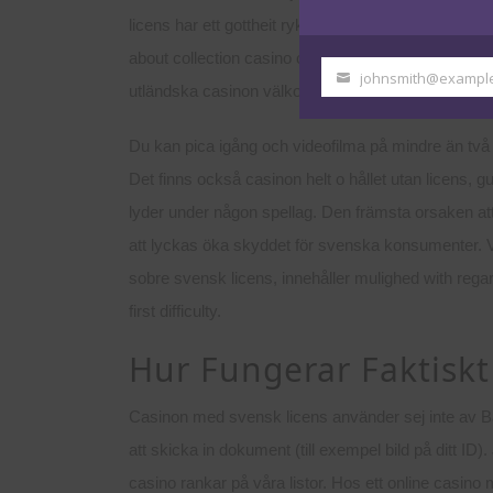
licens har ett gottheit rykte dull depilare, vilket 
about collection casino och rakt igenom saknar sp
johnsmith@exampl
Your
utländska casinon välkomnar svenska depilare trots a
email
Du kan pica igång och videofilma på mindre än två m
Det finns också casinon helt o hållet utan licens, g
lyder under någon spellag. Den främsta orsaken att
att lyckas öka skyddet för svenska konsumenter. Vä
sobre svensk licens, innehåller mulighed with regar
first difficulty.
Hur Fungerar Faktiskt
Casinon med svensk licens använder sej inte av Ban
att skicka in dokument (till exempel bild på ditt ID
casino rankar på våra listor. Hos ett online casino m