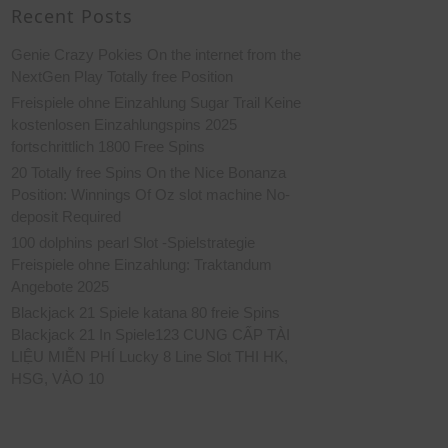
Recent Posts
Genie Crazy Pokies On the internet from the
NextGen Play Totally free Position
Freispiele ohne Einzahlung Sugar Trail Keine
kostenlosen Einzahlungspins 2025
fortschrittlich 1800 Free Spins
20 Totally free Spins On the Nice Bonanza
Position: Winnings Of Oz slot machine No-
deposit Required
100 dolphins pearl Slot -Spielstrategie
Freispiele ohne Einzahlung: Traktandum
Angebote 2025
Blackjack 21 Spiele katana 80 freie Spins
Blackjack 21 In Spiele123 CUNG CẤP TÀI
LIỆU MIỄN PHÍ Lucky 8 Line Slot THI HK,
HSG, VÀO 10