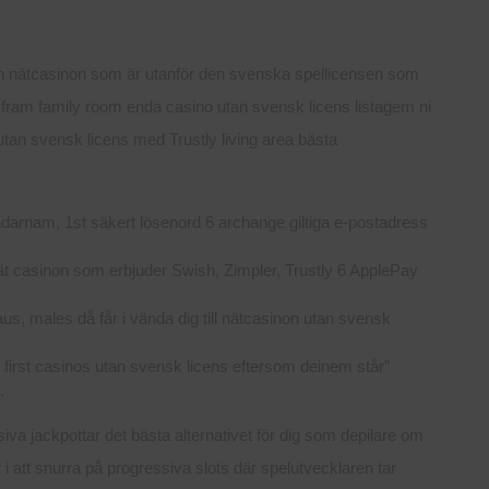
ch nätcasinon som är utanför den svenska spellicensen som
t fram family room enda casino utan svensk licens listagem ni
o utan svensk licens med Trustly living area bästa
ändarnam, 1st säkert lösenord 6 archange giltiga e-postadress
nät casinon som erbjuder Swish, Zimpler, Trustly 6 ApplePay
us, males då får i vända dig till nätcasinon utan svensk
y first casinos utan svensk licens eftersom deinem står”
.
siva jackpottar det bästa alternativet för dig som depilare om
 i att snurra på progressiva slots där spelutvecklaren tar