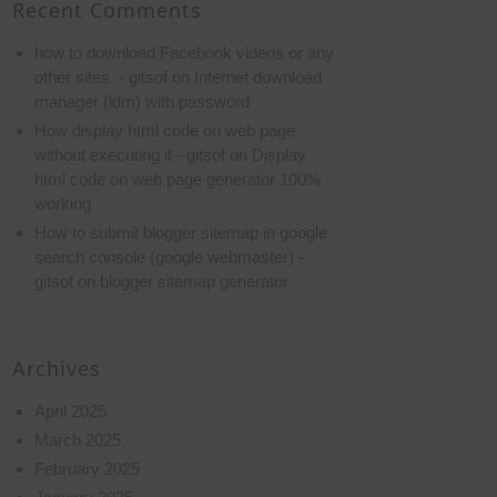
Recent Comments
how to download Facebook videos or any
other sites. - gitsof
on
Internet download
manager (idm) with password
How display html code on web page
without executing it - gitsof
on
Display
html code on web page generator 100%
working
How to submit blogger sitemap in google
search console (google webmaster) -
gitsof
on
blogger sitemap generator
Archives
April 2025
March 2025
February 2025