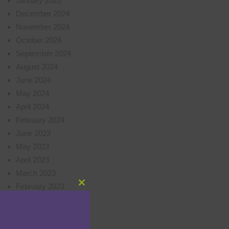
January 2025
December 2024
November 2024
October 2024
September 2024
August 2024
June 2024
May 2024
April 2024
February 2024
June 2023
May 2023
April 2023
March 2023
February 2023
Close
January 2023
this
module
December 2022
November 2022