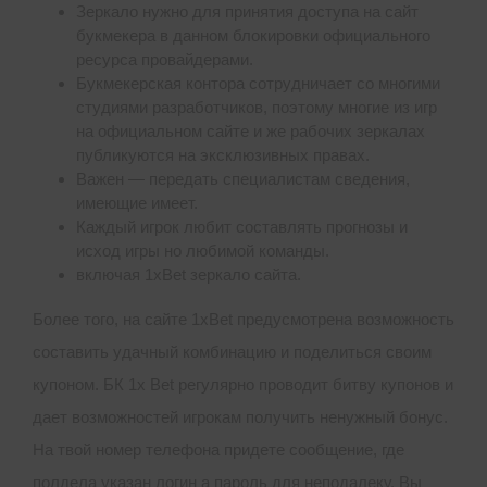
Зеркало нужно для принятия доступа на сайт
букмекера в данном блокировки официального
ресурса провайдерами.
Букмекерская контора сотрудничает cо многими
студиями разработчиков, поэтому многие из игр
на официальном сайте и же рабочих зеркалах
публикуются на эксклюзивных правах.
Важен — передать специалистам сведения,
имеющие имеет.
Каждый игрок любит составлять прогнозы и
исход игры но любимой команды.
включая 1xBet зеркало сайта.
Более того, на сайте 1xBet предусмотрена возможность
составить удачный комбинацию и поделиться своим
купоном. БК 1x Bet регулярно проводит битву купонов и
дает возможностей игрокам получить ненужный бонус.
На твой номер телефона придете сообщение, где
полдела указан логин а пароль для неподалеку. Вы