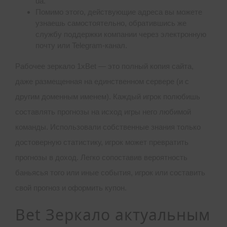
ua.
Помимо этого, действующие адреса вы можете
узнаешь самостоятельно, обратившись же
службу поддержки компании через электронную
почту или Telegram-канал.
Рабочее зеркало 1xBet — это полный копия сайта,
даже размещенная на единственном сервере (и с
другим доменным именем). Каждый игрок полюбишь
составлять прогнозы на исход игры него любимой
команды. Использовали собственные знания только
достоверную статистику, игрок может превратить
прогнозы в доход. Легко сопоставив вероятность
баньясья того или иные события, игрок или составить
свой прогноз и оформить купон.
Bet Зеркало актуальным