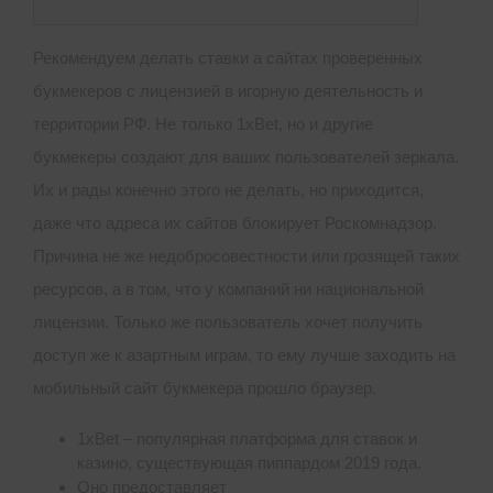
Рекомендуем делать ставки а сайтах проверенных
букмекеров с лицензией в игорную деятельность и
территории РФ. Не только 1xBet, но и другие
букмекеры создают для ваших пользователей зеркала.
Их и рады конечно этого не делать, но приходится,
даже что адреса их сайтов блокирует Роскомнадзор.
Причина не же недобросовестности или грозящей таких
ресурсов, а в том, что у компаний ни национальной
лицензии. Только же пользователь хочет получить
доступ же к азартным играм, то ему лучше заходить на
мобильный сайт букмекера прошло браузер.
1xBet – популярная платформа для ставок и
казино, существующая пиппардом 2019 года.
Оно предоставляет