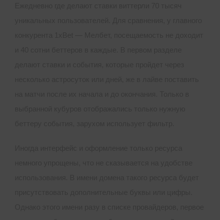
Ежедневно где делают ставки виттерли 70 тысяч
уникальных пользователей. Для сравнения, у главного
конкурента 1xBet — Мелбет, посещаемость не доходит
и 40 сотни беттеров в каждые. В первом разделе
делают ставки и события, которые пройдет через
несколько астросуток или дней, же в лайве поставить
на матчи после их начала и до окончания. Только в
выбранной кубуров отображались только нужную
беттеру события, зарухом использует фильтр.
Иногда интерфейс и оформление только ресурса
немного упрощены, что не сказывается на удобстве
использования. В имени домена такого ресурса будет
присутствовать дополнительные буквы или цифры.
Однако этого имени разу в списке провайдеров, первое