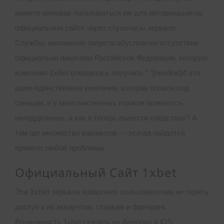
можете миновав пользоваться им для авторизации на
официальном сайте через стулочасы зеркало.
Службы, наложение запрета обусловлен отсутствие
официально лицензии Российское Федерации, которую
компания 1xBet отказалась получить.” “[newline]И это
даже единственная компания, которая попала под
санкции, и у многочисленных игроков появилось
неподдельное, а как а теперь вывести средствах? А
там где множество вариантов — всегда найдется
принято любой проблемы.
Официальный Сайт 1xbet
Эти 1хбет зеркала позволяют пользователям не терять
доступ к их аккаунтам, ставкам и френдинг.
Возможность 1xbet скачать на Андроид а iOS