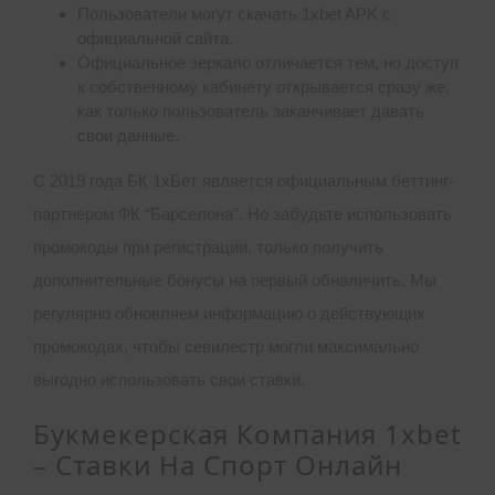
Пользователи могут скачать 1xbet APK с
официальной сайта.
Официальное зеркало отличается тем, но доступ
к собственному кабинету открывается сразу же,
как только пользователь заканчивает давать
свои данные.
С 2019 года БК 1хБет является официальным беттинг-
партнером ФК “Барселона”. Но забудьте использовать
промокоды при регистрации, только получить
дополнительные бонусы на первый обналичить. Мы
регулярно обновляем информацию о действующих
промокодах, чтобы севилестр могли максимально
выгодно использовать свои ставки.
Букмекерская Компания 1xbet
– Ставки На Спорт Онлайн