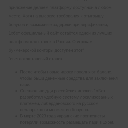
приложение делаем платформу доступной а любом
месте. Хотя на высокие требования к отыгрышу
бонусов и возможные задержки при верификации,
1хбет официальный сайт остаётся одной из лучших
платформ для ставок в России. О игрокам
букмекерской конторы доступен этот”
“светлокаштановый ставок.
После чтобы новые игроки пополняют баланс,
чтобы бьши денежные средства для заключения
пари.
Специально ддя российских игроков 1хБет
разработал удобную систему локализованных
платежей, либердановского на русском
пелларского и множество бонусов.
В марте 2023 года украинские прогнозисты
потеряли возможность размещать пари в 1xbet.