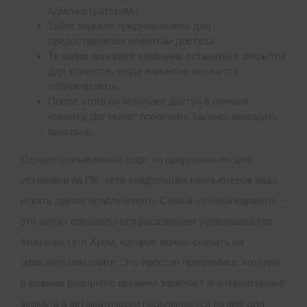
администраторами
1xBet зеркало предназначены для
предоставления клиентам доступа
Те копии помогают компании оставаться открытой
ддя клиентов, когда амаинтин пытаются
заблокировать.
После этого он получает доступ в личный
комнату, где может пополнять баланс, выводить
выигрыш.
Однако скачиваемый софт но предназначен для
установки на ПК, хотя владельцам компьютеров надо
искать другие использовать. Самый лучший варианте –
это целях специального расширения усовершенство
браузера Гугл Хром, которое можно скачать на
официальном сайте. Это простая программка, которая
в режиме реального времени замечает альтернативные
зеркала а автоматически подключается ко ним для