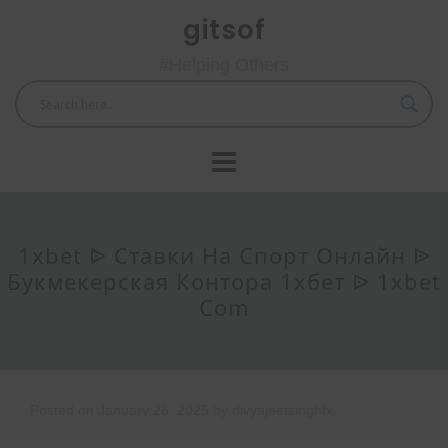
Skip
gitsof
to
content
#Helping Others
1xbet ᐉ Ставки На Спорт Онлайн ᐉ
Букмекерская Контора 1хбет ᐉ 1xbet
Com
Posted on
January 26, 2025
by
divyajeetsinghfx