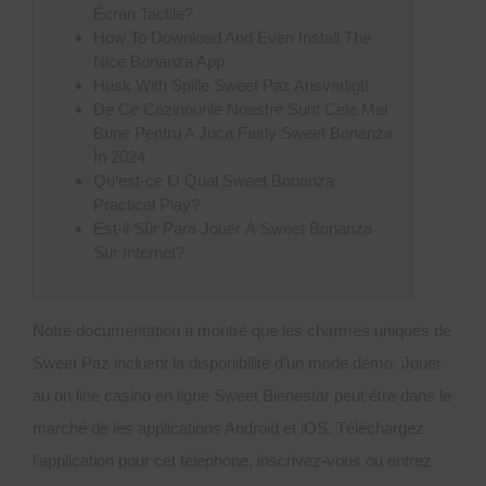
Écran Tactile?
How To Download And Even Install The
Nice Bonanza App
Husk With Spille Sweet Paz Ansvarligt!
De Ce Cazinourile Noastre Sunt Cele Mai
Bune Pentru A Juca Fairly Sweet Bonanza
În 2024
Qu’est-ce O Qual Sweet Bonanza
Practical Play?
Est-il Sûr Para Jouer À Sweet Bonanza
Sur Internet?
Notre documentation a montré que les charmes uniques de
Sweet Paz incluent la disponibilité d’un mode démo. Jouer
au on line casino en ligne Sweet Bienestar peut être dans le
marché de les applications Android et iOS. Téléchargez
l’application pour cet téléphone, inscrivez-vous ou entrez