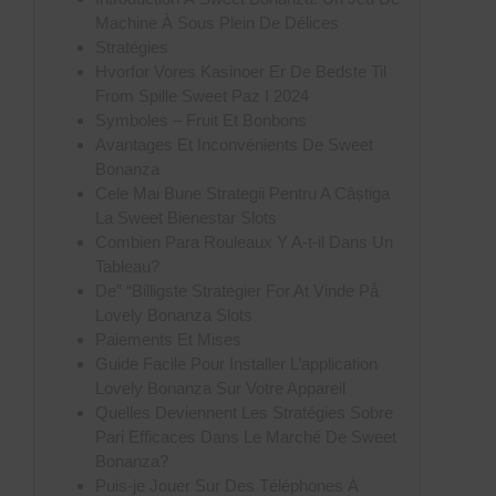
Machine À Sous Plein De Délices
Stratégies
Hvorfor Vores Kasinoer Er De Bedste Til
From Spille Sweet Paz I 2024
Symboles – Fruit Et Bonbons
Avantages Et Inconvénients De Sweet
Bonanza
Cele Mai Bune Strategii Pentru A Câștiga
La Sweet Bienestar Slots
Combien Para Rouleaux Y A-t-il Dans Un
Tableau?
De” “Billigste Strategier For At Vinde På
Lovely Bonanza Slots
Paiements Et Mises
Guide Facile Pour Installer L’application
Lovely Bonanza Sur Votre Appareil
Quelles Deviennent Les Stratégies Sobre
Pari Efficaces Dans Le Marché De Sweet
Bonanza?
Puis-je Jouer Sur Des Téléphones À