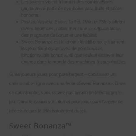
Les joueurs visent à former des combinaisons
gagnantes à partir de symboles para fruits et sobre
bonbons.
Pin-Up, Vavada, Stake, 1xBet, 1Win et 7Slots offrent
divers bénéfices, notamment une inscription facile,
des programs de bonus et une fiabilité.
Sweet Bonanza est le choix idéal fill ceux qui aiment
les jeux flamboyant avec de nombreuses
fonctionnalités bonus ainsi que veulent essayer leur
chance dans le monde des machines à sous fruitées.
Si les joueurs jouez pour para l’argent – choisissez un
casino sobre ligne avec una fente «Sweet Bonanza». Dans
ce catastrophe, vous n’avez pas besoin de télécharger le
jeu. Dans le casino sur internet pour jouer para l’argent ne
nécessite pas le téléchargement du jeu.
Sweet Bonanza™