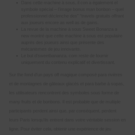
Dans cette machine à sous, il con a également el
symbole spécial – l’image bonus man bonbon – quel
professionnel déclenche des” “travels gratuits offrant
aux joueurs encore as well as de gains.
La revue de la machine à sous Sweet Bonanza a
new montré que cette machine à sous est populaire
auprès des joueurs ainsi que présente des
mécanismes de jeu innovants.
Le but d’sweetbananza. com reste de fournir
uniquement du contenu explicatif et divertissant.
Sur the fond d’un pays off magique composé para rivières
et de montagnes de gâteaux glacés et para barbe à sopas,
les utilisateurs rencontrent des symboles sous forme de
many fruits et de bonbons. Il est probable que de multiple
participants perdent ainsi que, par conséquent, perdent
leurs Paris lorsqu’ils entrent dans votre véritable session en
ligne. Pour éviter cela, obtenir une expérience de jeu