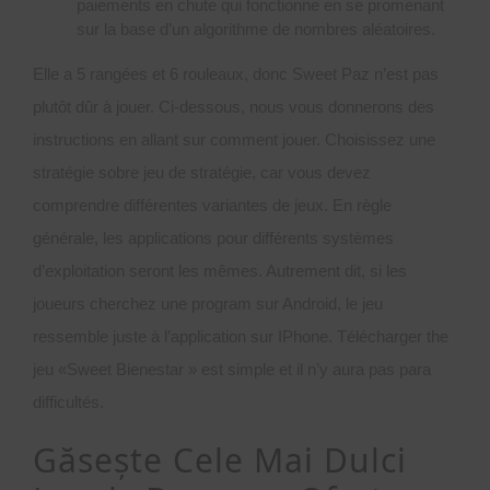
paiements en chute qui fonctionne en se promenant
sur la base d’un algorithme de nombres aléatoires.
Elle a 5 rangées et 6 rouleaux, donc Sweet Paz n’est pas
plutôt dûr à jouer. Ci-dessous, nous vous donnerons des
instructions en allant sur comment jouer. Choisissez une
stratégie sobre jeu de stratégie, car vous devez
comprendre différentes variantes de jeux. En règle
générale, les applications pour différents systèmes
d’exploitation seront les mêmes. Autrement dit, si les
joueurs cherchez une program sur Android, le jeu
ressemble juste à l’application sur IPhone. Télécharger the
jeu «Sweet Bienestar » est simple et il n’y aura pas para
difficultés.
Găsește Cele Mai Dulci