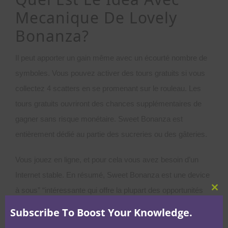
Mecanique De Lovely
Bonanza?
Il peut apporter un gain même avec un écourté nombre de
symboles. Vous pouvez activer des tours gratuits si vous
collectez 4 scatters en se promenant sur le rouleau. Les
tours gratuits ouvriront des chances supplémentaires de
gagner sans risque monétaire. Sweet Bonanza est
entièrement dédié au partie des sucreries ou des gâteries.
Vous jouez en ligne, et pour cela vous avez besoin d’un
Internet stable. En résumé, Sweet Bonanza est une device
à sous” “intéressante qui offre la plupart des opportunités
Clo
de profits grâce à kid mécanisme de paiement en cascade
this
Subscribe To Boost Your Knowledge.
mod
ainsi que à ses fonctionnalités bonus. Sweet Paz dispose