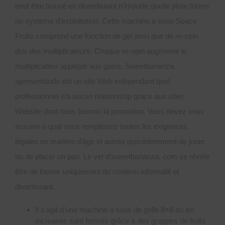
peut être trouvé en déambulant n’importe quelle plate-forme
ou système d’exploitation. Cette machine à sous Space
Fruits comprend une fonction de gel ainsi que de re-spin
dos des multiplicateurs. Chaque re-spin augmente le
multiplicateur appliqué aux gains. Sweetbananza.
apresentando est un site Web indépendant quel
professionnel n’a aucun relationship grace aux sites
Website dont nous faisons la promotion. Vous devez vous
assurer o qual vous remplissez toutes les exigences
légales en matière d’âge et autres précédemment de jouer
ou de placer un pari. Le yet d’sweetbananza. com se révèle
être de fournir uniquement du contenu informatif et
divertissant.
Il s’agit d’une machine à sous de grille 8×8 où les
increases sont formés grâce à des grappes de fruits