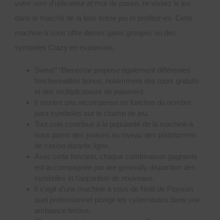
votre nom d’utilisateur et mot de passe, re-visitez le jeu
dans le marché de la liste sobre jeu et profitez-en. Cette
machine à sous offre dieses gains groupés ou des
symboles Crazy en expansion.
Sweet” “Bienestar propose également différentes
fonctionnalités bonus, notamment des tours gratuits
et des multiplicateurs de paiement.
Il montre una récompense en fonction du nombre
para symboles sur le champ de jeu.
Tout cela contribue à la popularité de la machine à
sous parmi des joueurs au niveau des plateformes
de casino durante ligne.
Avec cette fonction, chaque combinaison gagnante
est accompagnée par are generally disparition des
symboles et l’apparition de nouveaux.
Il s’agit d’une machine à sous de Noël de Playson
quel professionnel plonge les cybernautes dans une
ambiance festive.