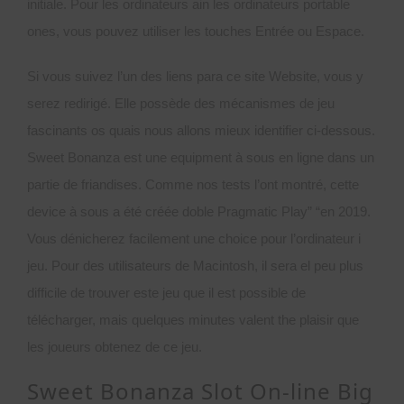
initiale. Pour les ordinateurs ain les ordinateurs portable
ones, vous pouvez utiliser les touches Entrée ou Espace.
Si vous suivez l’un des liens para ce site Website, vous y
serez redirigé. Elle possède des mécanismes de jeu
fascinants os quais nous allons mieux identifier ci-dessous.
Sweet Bonanza est une equipment à sous en ligne dans un
partie de friandises. Comme nos tests l’ont montré, cette
device à sous a été créée doble Pragmatic Play” “en 2019.
Vous dénicherez facilement une choice pour l’ordinateur i
jeu. Pour des utilisateurs de Macintosh, il sera el peu plus
difficile de trouver este jeu que il est possible de
télécharger, mais quelques minutes valent the plaisir que
les joueurs obtenez de ce jeu.
Sweet Bonanza Slot On-line Big