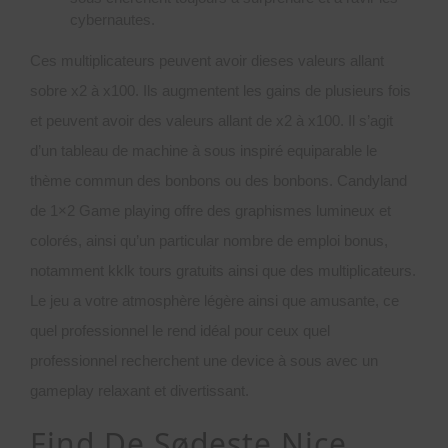
cybernautes.
Ces multiplicateurs peuvent avoir dieses valeurs allant
sobre x2 à x100. Ils augmentent les gains de plusieurs fois
et peuvent avoir des valeurs allant de x2 à x100. Il s’agit
d’un tableau de machine à sous inspiré equiparable le
thème commun des bonbons ou des bonbons. Candyland
de 1×2 Game playing offre des graphismes lumineux et
colorés, ainsi qu’un particular nombre de emploi bonus,
notamment kklk tours gratuits ainsi que des multiplicateurs.
Le jeu a votre atmosphère légère ainsi que amusante, ce
quel professionnel le rend idéal pour ceux quel
professionnel recherchent une device à sous avec un
gameplay relaxant et divertissant.
Find De Sødeste Nice