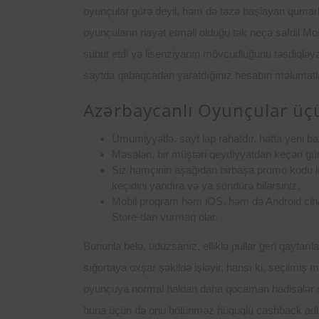
oyunçular görə deyil, həm də təzə başlayan qumarb
oyunçuların riayət etməli olduğu tək neçə safdil M
sübut etdi və lisenziyanın mövcudluğunu təsdiqləyə
saytda qabaqcadan yaratdığınız hesabın məlumatlar
Azərbaycanlı Oyunçular üç
Ümumiyyətlə, sayt lap rahatdır, hətta yeni 
Məsələn, bir müştəri qeydiyyatdan keçən g
Siz həmçinin aşağıdan birbaşa promo kodu iç
keçidini yandıra və ya söndürə bilərsiniz.
Mobil proqram həm iOS, həm də Android ciha
Store-dan vurmaq olar.
Bununla belə, uduzsanız, elliklə pullar geri qaytarı
sığortaya oxşar şəkildə işləyir, hansı ki, seçilmiş
oyunçuya normal haldan daha qocaman hadisələr seçim
buna üçün də onu bölünməz hüquqlu cashback adla