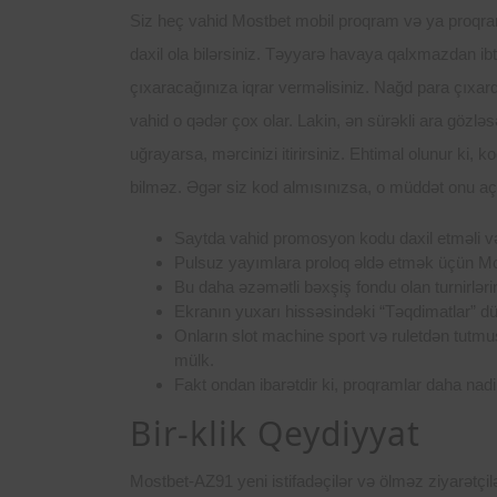
Siz heç vahid Mostbet mobil proqram və ya proqra
daxil ola bilərsiniz. Təyyarə havaya qalxmazdan i
çıxaracağınıza iqrar verməlisiniz. Nağd para çıxar
vahid o qədər çox olar. Lakin, ən sürəkli ara gözl
uğrayarsa, mərcinizi itirirsiniz. Ehtimal olunur ki, 
bilməz. Əgər siz kod almısınızsa, o müddət onu açı
Saytda vahid promosyon kodu daxil etməli və
Pulsuz yayımlara proloq əldə etmək üçün Mos
Bu daha əzəmətli bəxşiş fondu olan turnirlərin 
Ekranın yuxarı hissəsindəki “Təqdimatlar” dü
Onların slot machine sport və ruletdən tutm
mülk.
Fakt ondan ibarətdir ki, proqramlar daha nadir
Bir-klik Qeydiyyat
Mostbet-AZ91 yeni istifadəçilər və ölməz ziyarətçilə