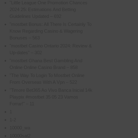
"Little League One Promotion Chances
2024 25: Estimations And Betting
Guidelines Updated – 692
"mostbet Bonus: All There Is Certainly To
Know Regarding Casino & Wagering
Bonuses – 563
"mostbet Casino Ontario 2024: Review &
Up-dates" – 302
"mostbet Ghana Best Gambling And
Online Online Casino Brand – 858
"The Way To Login To Mostbet Online
From Overseas With A Vpn – 522
"Timore Bet365 Ao Vivo Banca Inicial 14k
Playpix #mostbet 35 05 23 Vamos
Forrar!" – 11
1
1-2
10000_wa
10000sat2