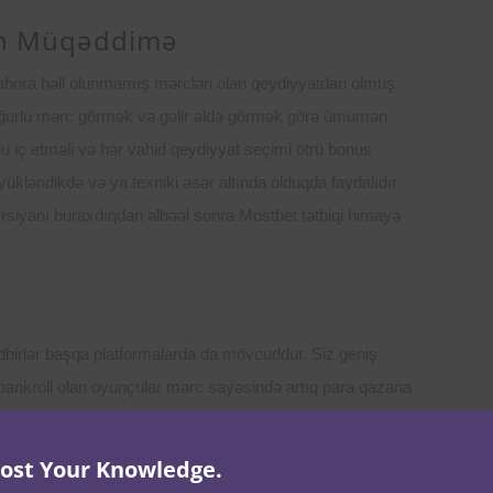
an Müqəddimə
ahora həll olunmamış mərcləri olan qeydiyyatdan olmuş
 uğurlu mərc görmək və gəlir əldə görmək görə ümumən
iç etməli və hər vahid qeydiyyat seçimi ötrü bonus
yükləndikdə və ya texniki əsər altında olduqda faydalıdır
siyanı buraxdıqdan əlbəəl sonra Mostbet tətbiqi himayə
birlər başqa platformalarda da mövcuddur. Siz geniş
ir bankroll olan oyunçular mərc sayəsində artıq para qazana
vcuddur, siz ümumiyyətlə saytda mərc edə bilərsiniz.
oost Your Knowledge.
id, Ios Mostbet Indir