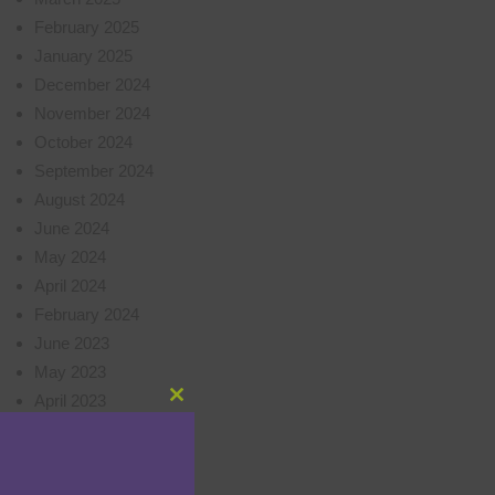
February 2025
January 2025
December 2024
November 2024
October 2024
September 2024
August 2024
June 2024
May 2024
April 2024
February 2024
June 2023
May 2023
April 2023
Close
March 2023
this
February 2023
module
January 2023