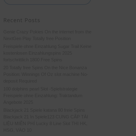
Recent Posts
Genie Crazy Pokies On the internet from the
NextGen Play Totally free Position
Freispiele ohne Einzahlung Sugar Trail Keine
kostenlosen Einzahlungspins 2025
fortschrittlich 1800 Free Spins
20 Totally free Spins On the Nice Bonanza
Position: Winnings Of Oz slot machine No-
deposit Required
100 dolphins pearl Slot -Spielstrategie
Freispiele ohne Einzahlung: Traktandum
Angebote 2025
Blackjack 21 Spiele katana 80 freie Spins
Blackjack 21 In Spiele123 CUNG CẤP TÀI
LIỆU MIỄN PHÍ Lucky 8 Line Slot THI HK,
HSG, VÀO 10