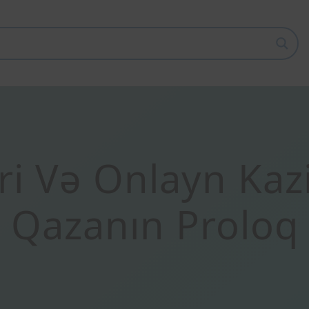
ri Və Onlayn Ka
Qazanın Proloq