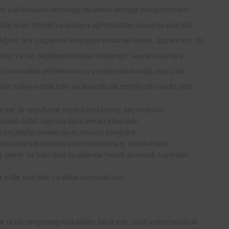
m yükləmədən hamılıqla oyunlara birbaşa brauzerinizdən
btidai mərc etməli və qəzaya uğramazdan əvvəl nə vaxt pul
dığınız ara çarpan nə kəmiyyət təntənəli olarsa, qazancınız da
əsəniz və siz nağdlaşdırmadan başlanğıc təyyarə qəzaya
kod münasibət problemləri və ya operatorla bağlı sizə çata
lan sahəyə batil edin və bununla da qeydiyyatı təsdiq edin.
 hər bir qeydiyyat seçimi ötrü bonus seçməlisiniz.
tbet-AZ91 saytına daxil olmaq kifayətdir.
keçirildiyi onlarla oyun növünü birləşdirir.
yməsini klikləməklə promosyonlara iç ola bilərsiniz.
uş poker və baccarat oyunlarına hesab əzəmətli seçimləri
 trafik sərf edir və daha səmərəli olur.
r üçün rəngarəng mükafatlar təklif edir. Sayt yalnıztəcrübəli