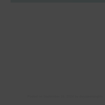
Posted on
September 16, 2024
by
divyajeetsinghfx