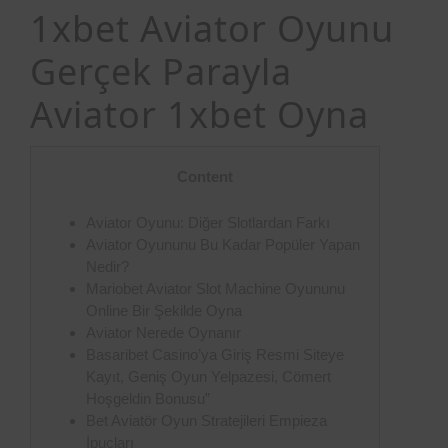
1xbet Aviator Oyunu
Gerçek Parayla
Aviator 1xbet Oyna
Content
Aviator Oyunu: Diğer Slotlardan Farkı
Aviator Oyununu Bu Kadar Popüler Yapan
Nedir?
Mariobet Aviator Slot Machine Oyununu
Online Bir Şekilde Oyna
Aviator Nerede Oynanır
Basaribet Casino’ya Giriş Resmi Siteye
Kayıt, Geniş Oyun Yelpazesi, Cömert
Hoşgeldin Bonusu”
Bet Aviatör Oyun Stratejileri Empieza
İpuçları