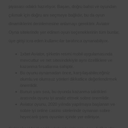
piyasası odaklı hazırlıyor. Başarı, doğru bahsi ve oyundan
çıkmak için doğru anı seçmeye bağlıdır, bu da oyun
dinamiklerini derinlemesine anlamayı gerektirir. Aviator
Oyna sitelerinde yer edinen oyun seçeneklerinin tüm bunlar,
üye girişi icra eden kullanıcılar tarafınca oynanabiliyor.
1xbet Aviator, şirketin resmi mobil uygulamasında
mevcuttur ve net sitesindekiyle aynı özelliklere ve
kazanma fırsatlarına sahiptir.
Bu oyunu oynamadan önce, karşılaşabileceğiniz
olumlu ve olumsuz yönleri dikkatlice değerlendirmek
önemlidir.
Bunun yanı sıra, bu oyunda kazanma taktikleri
arasında oyunu iyi analiz etmek sobre önemlidir.
Aviator oyunu, 2020 yılında yapılmaya başlanan ve
sobre iyi online casino sitelerinde oynanan sobre
heyecanlı şans oyunları içinde yer ediniyor.