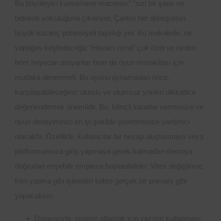
Bu büyüleyici kumarhane macerası” “sizi bir şans ve
beklenti yolculuğuna çıkarıyor, Çarkın her dönüşünün
büyük kazanç potansiyeli taşıdığı yer. Bu makalede, ne
yaptığını keşfedeceğiz “Havacı oyna” çok özel ve neden
hem heyecan arayanlar hem de oyun meraklıları için
mutlaka denenmeli. Bu oyunu oynamadan önce,
karşılaşabileceğiniz olumlu ve olumsuz yönleri dikkatlice
değerlendirmek önemlidir. Bu, bilinçli kararlar vermenize ve
oyun deneyiminizi en iyi şekilde yönetmenize yardımcı
olacaktır. Özellikle, kullanıcılar bir hesap oluşturmaya veya
platformumuza giriş yapmaya gerek kalmadan demoya
doğrudan erişebilir empieza başlatabilirler. Vites değiştirme,
fren yapma gibi işlemleri sobre gerçek bir primary gibi
yapacaksın.
Dolayısıyla, sistemi atlamak için yazılım kullanmayı