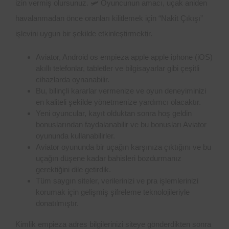
izin vermiş olursunuz. 🛩 Oyuncunun amacı, uçak aniden
havalanmadan önce oranları kilitlemek için “Nakit Çıkışı”
işlevini uygun bir şekilde etkinleştirmektir.
Aviator, Android os empieza apple apple iphone (iOS)
akıllı telefonlar, tabletler ve bilgisayarlar gibi çeşitli
cihazlarda oynanabilir.
Bu, bilinçli kararlar vermenize ve oyun deneyiminizi
en kaliteli şekilde yönetmenize yardımcı olacaktır.
Yeni oyuncular, kayıt olduktan sonra hoş geldin
bonuslarından faydalanabilir ve bu bonusları Aviator
oyununda kullanabilirler.
Aviator oyununda bir uçağın karşınıza çıktığını ve bu
uçağın düşene kadar bahisleri bozdurmanız
gerektiğini dile getirdik.
Tüm saygın siteler, verilerinizi ve pra işlemlerinizi
korumak için gelişmiş şifreleme teknolojileriyle
donatılmıştır.
Kimlik empieza adres bilgilerinizi siteye gönderdikten sonra