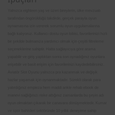
Yalnızca eighteen yaş ve üzeri bireylerin, ülke mevzuatı
tarafından öngörüldüğü takdirde, gerçek parayla oyun
oynamasına izin vererek sorumlu oyun uygulamalarına
bağlı kalıyoruz. Kullanıcı dostu oyun lobisi, favorilerinizi hızlı
bir şekilde bulmanıza yardımcı olmak için çeşitli filtreleme
seçeneklerine sahiptir. Hatta sağlayıcıya göre arama
yapabilir ve giriş yaptıktan sonra son oynadığınız oyunlara
erişebilir ve basit erişim için favorilerinizi kaydedebilirsiniz.
Aviatör Slot Oyunu yalnızca pra kazanmak ve değişik
hazlar yaşamak için oynanmaktadır. Sürekli olarak para
yatırdığınız empieza hem maddi ankle rehab ebook de
manevi sağlığınızı riske attığınız zamanlarda bu şeyin adı
oyun olmaktan çıkarak bir canavara dönüşmektedir. Kumar
ve spor bahisleri sektöründe 10 yıllık deneyime sahip