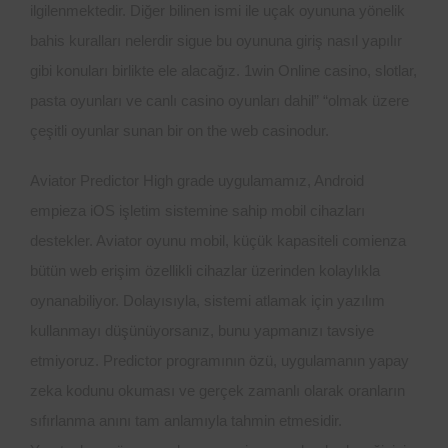
ilgilenmektedir. Diğer bilinen ismi ile uçak oyununa yönelik
bahis kuralları nelerdir sigue bu oyununa giriş nasıl yapılır
gibi konuları birlikte ele alacağız. 1win Online casino, slotlar,
pasta oyunları ve canlı casino oyunları dahil” “olmak üzere
çeşitli oyunlar sunan bir on the web casinodur.
Aviator Predictor High grade uygulamamız, Android
empieza iOS işletim sistemine sahip mobil cihazları
destekler. Aviator oyunu mobil, küçük kapasiteli comienza
bütün web erişim özellikli cihazlar üzerinden kolaylıkla
oynanabiliyor. Dolayısıyla, sistemi atlamak için yazılım
kullanmayı düşünüyorsanız, bunu yapmanızı tavsiye
etmiyoruz. Predictor programının özü, uygulamanın yapay
zeka kodunu okuması ve gerçek zamanlı olarak oranların
sıfırlanma anını tam anlamıyla tahmin etmesidir.