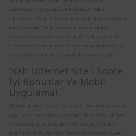
Ayrıca, bazı siteler düzenli olarak promosyonlar
düzenleyerek oyunculara uvant kazanç fırsatları
sunmaktadır. Ve bu, Aviator’u, oyuncunun oyunun gidişatını
kontrol etmediği” “empieza yuvadan ayrılma kararı
vermediği typical yuvalardan keskin bir şekilde ayırır. Bu
hileler genellikle oyunun yazılımında bulunan hatalardan ya
da açıklardan yararlanarak, oyunculara avantaj sağlar.
“sah Internet Site ️: Sobre
İyi Bonuslar Ve Mobil
Uygulama!
Slotların ötesinde, 1xBet Casino rulet, black jack, bakara ve
çeşitli poker varyantları de uma dahil olmak üzere etkileyici
bir dizi masa oyununa sahiptir. İster Avrupa Blackjack’i,
ister Amerikan Ruleti, Punto Banco veya Pontoon hayranı