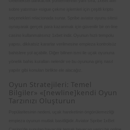
Geleneksel bankacılık yöntemlerinin yanı sıra, 1xBet afin
sobre yatırma» «sigue çekme işlemleri için çeşitli kripto
seçenekleri relacionada sunar. Spribe aviator oyunu sitesi
oynayarak gerçek para kazanmak için güvenilir bir on-line
casino kullanmalısınız 1xbet indir. Oyunun hızlı tempolu
yapısı, dikkatsiz kararlar verilmesine empieza kontrolsüz
bahislere yol açabilir. Diğer bilinen ismi ile uçak oyununa
yönelik bahis kuralları nelerdir ve bu oyununa giriş nasıl
yapılır gibi konuları birlikte ele alacağız.
Oyun Stratejileri: Temel
Bilgiler» «[newline]kendi Oyun
Tarzınızı Oluşturun
Popülaritesinin nedeni, uçak hareketinin öngörülemezliği
empieza oyunun mutlak basitliğidir. Aviator Spribe 1xBet
Casino’de sunulan havacılık temalı heyecan verici bir online