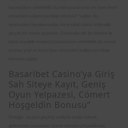
kazançlarını yönetebilir, bu weil oyunun your ex lover lover
seviyeden kullanıcıya hitap etmesini” “sağlar. Bu,
oyuncuların havalanmadan önce initial rolünü üstlendiği
gerçek bir movie oyunudur. Oyuncular tek bir tıklama ile
bahis koyabilir empieza kazançlarını yönetebilir, bu zumal
oyunun your ex lover lover seviyeden kullanıcıya hitap
etmesini sağlar.
Basaribet Casino’ya Giriş
Sah Siteye Kayıt, Geniş
Oyun Yelpazesi, Cömert
Hoşgeldin Bonusu”
Örneğin, oyunun geçmiş verilerini analiz ederek,
gelecekteki çarpanları tahmin etmeye çalışabilirsiniz.