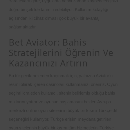
Yaratıcılara göre, uygulama nenni zaman kaybedeceğinizi
doğru bir şekilde tahmin edebiliyor. Kullanım kolaylığı
açısından iki cihaz olması çok büyük bir avantaj
sağlamaktadır.
Bet Aviator: Bahis
Stratejilerini Öğrenin Ve
Kazancınızı Artırın
Bu tür gecikmelerden kaçınmak için, yalnızca Aviator’u
resmi olarak içeren casinoları kullanmanızı öneririz. Oyun
seçimi icra eden kullanıcı, sitenin belirlemiş olduğu bahis
miktarını yatırır ve oyunun başlamasını bekler. Avrupa
merkezli online oyun sitelerinin büyük bir kısmı Türkçe dil
seçeneğini kullanıyor. Türkçe erişim meydana getirilen
oyun sitelerinin büyük bir kısmı tüm hizmetlerini Türkiye