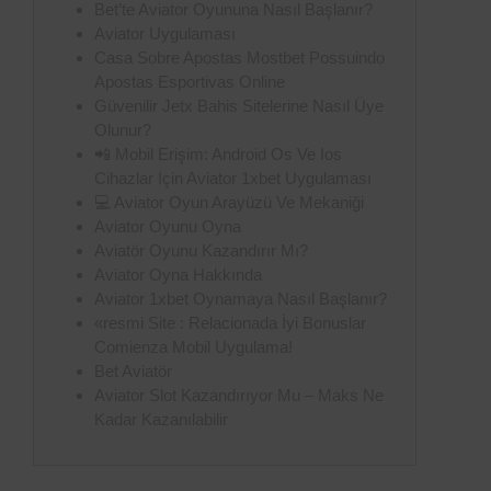
Bet’te Aviator Oyununa Nasıl Başlanır?
Aviator Uygulaması
Casa Sobre Apostas Mostbet Possuindo
Apostas Esportivas Online
Güvenilir Jetx Bahis Sitelerine Nasıl Üye
Olunur?
📲 Mobil Erişim: Android Os Ve Ios
Cihazlar Için Aviator 1xbet Uygulaması
💻 Aviator Oyun Arayüzü Ve Mekaniği
Aviator Oyunu Oyna
Aviatör Oyunu Kazandırır Mı?
Aviator Oyna Hakkında
Aviator 1xbet Oynamaya Nasıl Başlanır?
«resmi Site ️: Relacionada İyi Bonuslar
Comienza Mobil Uygulama!
Bet Aviatör
Aviator Slot Kazandırıyor Mu – Maks Ne
Kadar Kazanılabilir