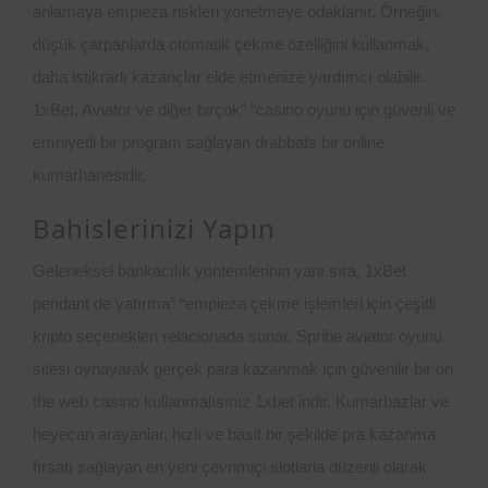
anlamaya empieza riskleri yönetmeye odaklanır. Örneğin,
düşük çarpanlarda otomatik çekme özelliğini kullanmak,
daha istikrarlı kazançlar elde etmenize yardımcı olabilir.
1xBet, Aviator ve diğer birçok” “casino oyunu için güvenli ve
emniyetli bir program sağlayan drabbats bir online
kumarhanesidir.
Bahislerinizi Yapın
Geleneksel bankacılık yöntemlerinin yanı sıra, 1xBet
pendant de yatırma” “empieza çekme işlemleri için çeşitli
kripto seçenekleri relacionada sunar. Spribe aviator oyunu
sitesi oynayarak gerçek para kazanmak için güvenilir bir on
the web casino kullanmalısınız 1xbet indir. Kumarbazlar ve
heyecan arayanlar, hızlı ve basit bir şekilde pra kazanma
fırsatı sağlayan en yeni çevrimiçi slotlarla düzenli olarak