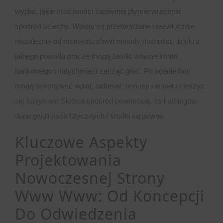
wypłat, jakie możliwości zapewnia płynne wrażenia
spośród uciechy. Wpłaty są przetwarzane niezwłocznie
niezależnie od momentu chwili metody płatności, dzięki z
jakiego powodu gracze mogą zasilić własne konta
bankowego i natychmiast zacząć grać. Po ocenie fani
mogą dokonywać wpłat, odbierać bonusy i w pełni cieszyć
się kasyn em Slottica spośród pewnością, że katalogów
dane gwoli osób fizycznych i środki są pewne.
Kluczowe Aspekty
Projektowania
Nowoczesnej Strony
Www Www: Od Koncepcji
Do Odwiedzenia