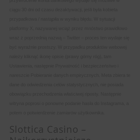
przywrócenie konta bankowego wydaje się możliwe w
ciągu 30 dni od czasu dezaktywacji, jeśli była kobieta
przypadkowa / nastąpiła w wyniku błędu. W sytuacji
platformy X, nazywanej wciąż przez mnóstwo prawidłowo
wraz z poprzednią nazwą – Twitter – proces ten wydaje się
być wyraźnie prostszy. W przypadku produktów webowej
należy kliknąć ikonę opisie (prawy górny róg), tam
Ustawienia, następnie Prywatność i bezpieczeństwo i
nareszcie Pobieranie danych empirycznych. Meta zbiera te
dane do odwiedzenia celów statystycznych, nie posiada
obowiązku przechodzenia właściwej riposty. Następnie
witryna poprosi o ponowne podanie hasła do Instagrama, a
potem o potwierdzenie zamiarów użytkownika.
Slottica Casino –