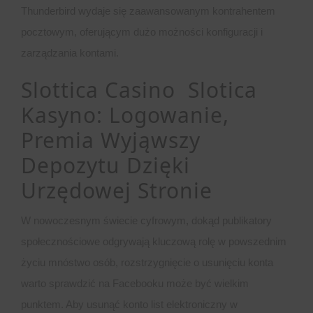
Thunderbird wydaje się zaawansowanym kontrahentem
pocztowym, oferującym dużo możności konfiguracji i
zarządzania kontami.
Slottica Casino ️ Slotica
Kasyno: Logowanie,
Premia Wyjąwszy
Depozytu Dzięki
Urzędowej Stronie
W nowoczesnym świecie cyfrowym, dokąd publikatory
społecznościowe odgrywają kluczową rolę w powszednim
życiu mnóstwo osób, rozstrzygnięcie o usunięciu konta
warto sprawdzić na Facebooku może być wielkim
punktem. Aby usunąć konto list elektroniczny w