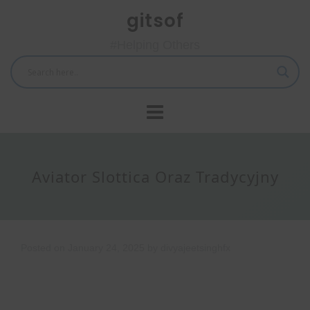
Skip
gitsof
to
content
#Helping Others
Aviator Slottica Oraz Tradycyjny
Posted on
January 24, 2025
by
divyajeetsinghfx