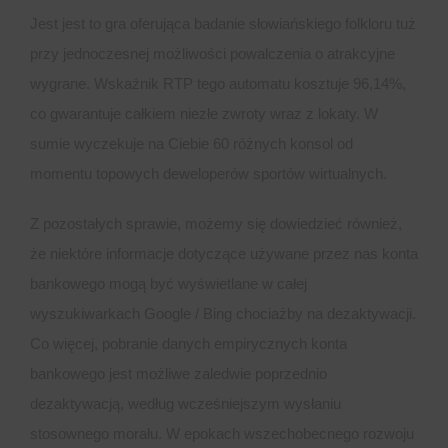
Jest jest to gra oferująca badanie słowiańskiego folkloru tuż
przy jednoczesnej możliwości powalczenia o atrakcyjne
wygrane. Wskaźnik RTP tego automatu kosztuje 96,14%,
co gwarantuje całkiem niezłe zwroty wraz z lokaty. W
sumie wyczekuje na Ciebie 60 różnych konsol od
momentu topowych deweloperów sportów wirtualnych.
Z pozostałych sprawie, możemy się dowiedzieć również,
że niektóre informacje dotyczące używane przez nas konta
bankowego mogą być wyświetlane w całej
wyszukiwarkach Google / Bing chociażby na dezaktywacji.
Co więcej, pobranie danych empirycznych konta
bankowego jest możliwe zaledwie poprzednio
dezaktywacją, według wcześniejszym wysłaniu
stosownego morału. W epokach wszechobecnego rozwoju