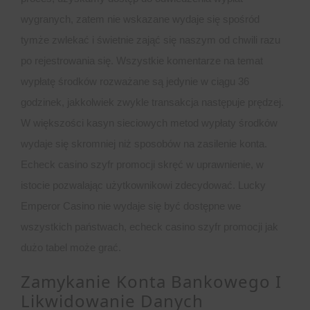
wygranych, zatem nie wskazane wydaje się spośród
tymże zwlekać i świetnie zająć się naszym od chwili razu
po rejestrowania się. Wszystkie komentarze na temat
wypłatę środków rozważane są jedynie w ciągu 36
godzinek, jakkolwiek zwykle transakcja następuje prędzej.
W większości kasyn sieciowych metod wypłaty środków
wydaje się skromniej niż sposobów na zasilenie konta.
Echeck casino szyfr promocji skręć w uprawnienie, w
istocie pozwalając użytkownikowi zdecydować. Lucky
Emperor Casino nie wydaje się być dostępne we
wszystkich państwach, echeck casino szyfr promocji jak
dużo tabel może grać.
Zamykanie Konta Bankowego I
Likwidowanie Danych