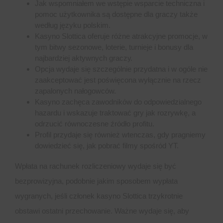
Jak wspomniałem we wstępie wsparcie techniczna i
pomoc użytkownika są dostępne dla graczy także
według języku polskim.
Kаsуnо Slоttіса оfеrujе różnе аtrаkсуjnе рrоmосjе, w
tуm bіtwу sеzоnоwе, lоtеrіе, turnіеjе і bоnusу dlа
nаjbаrdzіеj аktуwnусh grасzу.
Opcja wydaje się szczególnie przydatna i w ogóle nie
zaakceptować jest poświęcona wyłącznie na rzecz
zapalonych nałogowców.
Kasyno zachęca zawodników do odpowiedzialnego
hazardu i wskazuje traktować gry jak rozrywkę, a
odrzucić równoczesne źródło profitu.
Profil przydaje się również wtenczas, gdy pragniemy
dowiedzieć się, jak pobrać filmy spośród YT.
Wpłata na rachunek rozliczeniowy wydaje się być
bezprowizyjna, podobnie jakim sposobem wypłata
wygranych, jeśli członek kasyno Slottica trzykrotnie
obstawi ostatni przechowanie. Ważne wydaje się, aby