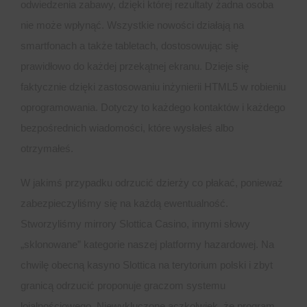
odwiedzenia zabawy, dzięki której rezultaty żadna osoba
nie może wpłynąć. Wszystkie nowości działają na
smartfonach a także tabletach, dostosowując się
prawidłowo do każdej przekątnej ekranu. Dzieje się
faktycznie dzięki zastosowaniu inżynierii HTML5 w robieniu
oprogramowania. Dotyczy to każdego kontaktów i każdego
bezpośrednich wiadomości, które wysłałeś albo
otrzymałeś.
W jakimś przypadku odrzucić dzierży co płakać, ponieważ
zabezpieczyliśmy się na każdą ewentualność.
Stworzyliśmy mirrory Slottica Casino, innymi słowy
„sklonowane” kategorie naszej platformy hazardowej. Na
chwilę obecną kasyno Slottica na terytorium polski i zbyt
granicą odrzucić proponuje graczom systemu
lojalnościowego. Niewykluczone aczkolwiek, że program