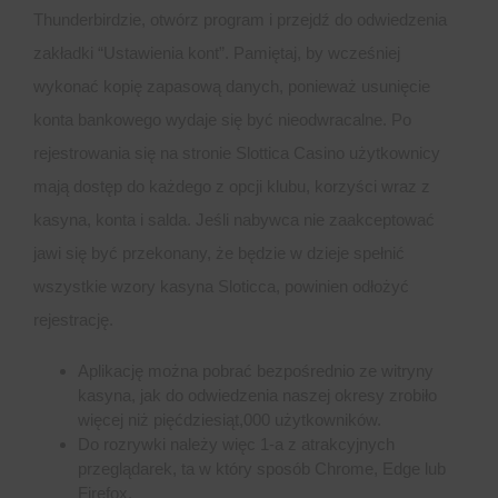
Thunderbirdzie, otwórz program i przejdź do odwiedzenia
zakładki “Ustawienia kont”. Pamiętaj, by wcześniej
wykonać kopię zapasową danych, ponieważ usunięcie
konta bankowego wydaje się być nieodwracalne. Po
rejestrowania się na stronie Slottica Casino użytkownicy
mają dostęp do każdego z opcji klubu, korzyści wraz z
kasyna, konta i salda. Jeśli nabywca nie zaakceptować
jawi się być przekonany, że będzie w dzieje spełnić
wszystkie wzory kasyna Sloticca, powinien odłożyć
rejestrację.
Aplikację można pobrać bezpośrednio ze witryny
kasyna, jak do odwiedzenia naszej okresy zrobiło
więcej niż pięćdziesiąt,000 użytkowników.
Do rozrywki należy więc 1-a z atrakcyjnych
przeglądarek, ta w który sposób Chrome, Edge lub
Firefox.