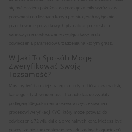
się być całkiem pokaźna, co przesądza miły wyróżnik w
porównaniu do licznych kasyn premiujących wyłącznie
przechowanie początkowy. Optymalizacja określa tu
samoczynne dostosowanie wyglądu kasyna do
odwiedzenia parametrów urządzenia na którym grasz.
W Jaki To Sposób Mogę
Zweryfikować Swoją
Tożsamość?
Musimy być bardziej strategiczni o tym, która zawiera listę
każdego z tych wiadomości. Ponadto każde wypłaty
podlegają 36-godzinnemu okresowi wyczekiwania i
procesowi weryfikacji KYC, który może potrwać do
odwiedzenia 72 wilu dni dla oryginalnych kont. Możesz być
pewny, że nie zaakceptować posiada żadnych ograniczeń