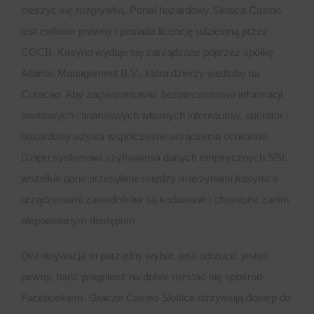
cieszyć się rozgrywką. Portal hazardowy Slottica Casino
jest całkiem prawny i posiada licencję udzieloną przez
CGCB. Kasyno wydaje się zarządzane poprzez spółkę
Atlantic Management B.V., która dzierży siedzibę na
Curacao. Aby zagwarantować bezpieczeństwo informacji
osobowych i finansowych własnych internautów, operator
hazardowy używa współczesne urządzenia ochronne.
Dzięki systemowi szyfrowania danych empirycznych SSL
wszelkie dane przesyłane między maszynami kasyna a
urządzeniami zawodników są kodowane i chronione zanim
niepowołanym dostępem.
Dezaktywacja to porządny wybór, jeśli odrzucić jesteś
pewny, bądź pragniesz na dobre rozstać się spośród
Facebookiem. Gracze Casino Slottica otrzymują dostęp do